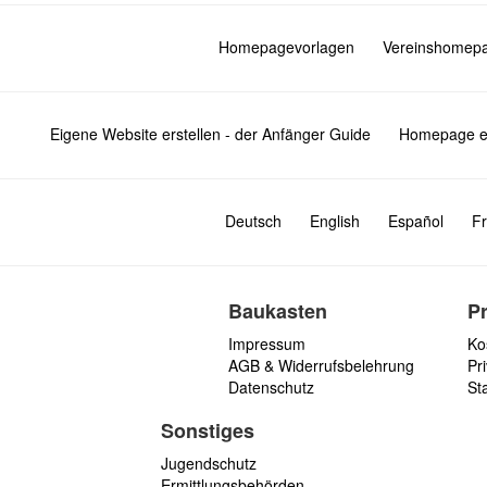
Homepagevorlagen
Vereinshomep
Eigene Website erstellen - der Anfänger Guide
Homepage er
Deutsch
English
Español
Fr
Baukasten
P
Impressum
Ko
AGB & Widerrufsbelehrung
Pri
Datenschutz
St
Sonstiges
Jugendschutz
Ermittlungsbehörden