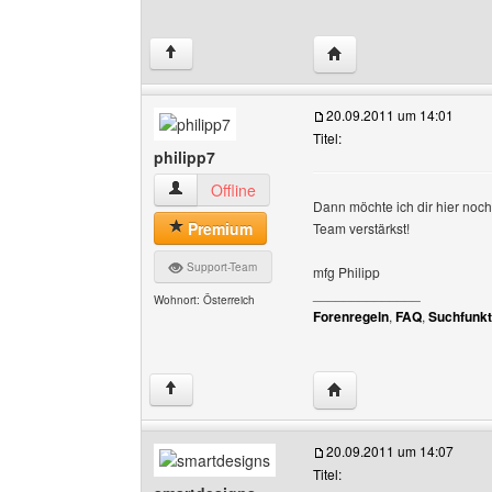
Website dieses Benutzer
↑
20.09.2011 um 14:01
Titel:
philipp7
philipp7 Benutzer-Profile anzeigen
Offline
Dann möchte ich dir hier noch
Premium
Team verstärkst!
Support-Team
mfg Philipp
______________
Wohnort: Österreich
Forenregeln
,
FAQ
,
Suchfunkt
Website dieses Benutze
↑
20.09.2011 um 14:07
Titel: