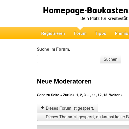
Registrieren
Forum
Tipps
Premiu
Suche im Forum:
Suche im Forum
Suchen
Neue Moderatoren
Gehe zu Seite
« Zurück
1
,
2
,
3
... ,
11
,
12
,
13
Weiter »
Dieses Forum ist gesperrt.
Dieses Thema ist gesperrt, du kannst keine B