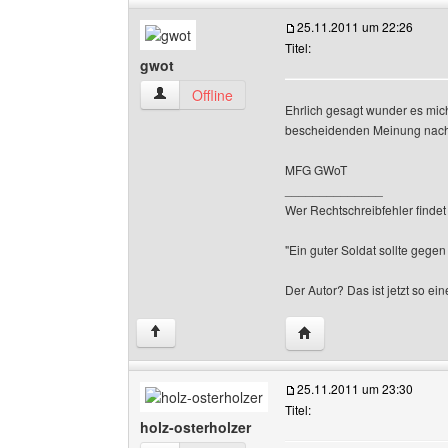
25.11.2011 um 22:26
Titel:
gwot
gwot Benutzer-Profile anzeigen
Offline
Ehrlich gesagt wunder es mic
bescheidenden Meinung nach 
MFG GWoT
______________
Wer Rechtschreibfehler findet 
"Ein guter Soldat sollte gegen
Der Autor? Das ist jetzt so ei
Website dieses Benutz
↑
25.11.2011 um 23:30
Titel:
holz-osterholzer