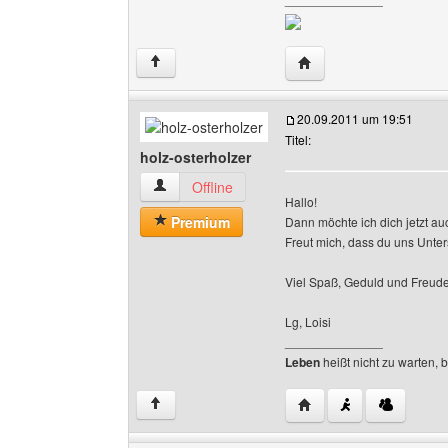
Website dieses Benutze
↑
20.09.2011 um 19:51
Titel:
holz-osterholzer
holz-osterholzer Benutzer-Profile anzeigen
Offline
Hallo!
Premium
Dann möchte ich dich jetzt au
Freut mich, dass du uns Unter
Viel Spaß, Geduld und Freud
Lg, Loisi
______________
Leben
heißt nicht zu warten, 
Website dieses Benutze
↑