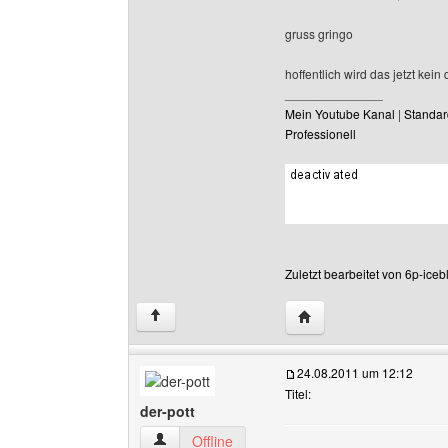
gruss gringo
hoffentlich wird das jetzt kei
______________
Mein Youtube Kanal
|
Standar
Professionell
Zuletzt bearbeitet von 6p-ice
Website dieses Benutze
↑
24.08.2011 um 12:12
Titel:
der-pott
der-pott Benutzer-Profile anzeigen
Offline