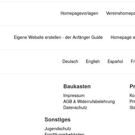
Homepagevorlagen
Vereinshomep
Eigene Website erstellen - der Anfänger Guide
Homepage er
Deutsch
English
Español
Fr
Baukasten
P
Impressum
Ko
AGB & Widerrufsbelehrung
Pri
Datenschutz
St
Sonstiges
Jugendschutz
Ermittlungsbehörden