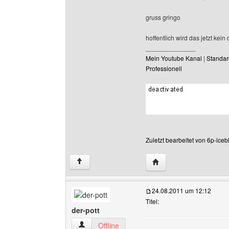
gruss gringo
hoffentlich wird das jetzt kei
______________
Mein Youtube Kanal
|
Standar
Professionell
Zuletzt bearbeitet von 6p-ice
Website dieses Benutze
↑
24.08.2011 um 12:12
Titel:
der-pott
der-pott Benutzer-Profile anzeigen
Offline