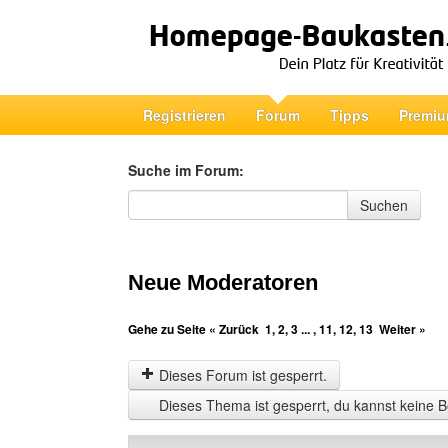
Registrieren
Forum
Tipps
Premiu
Suche im Forum:
Suche im Forum
Suchen
Neue Moderatoren
Gehe zu Seite
« Zurück
1
,
2
,
3
... ,
11
,
12
,
13
Weiter »
Dieses Forum ist gesperrt.
Dieses Thema ist gesperrt, du kannst keine B