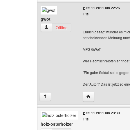
25.11.2011 um 22:26
Titel:
gwot
gwot Benutzer-Profile anzeigen
Offline
Ehrlich gesagt wunder es mic
bescheidenden Meinung nach 
MFG GWoT
______________
Wer Rechtschreibfehler findet 
"Ein guter Soldat sollte gegen
Der Autor? Das ist jetzt so ei
Website dieses Benutz
↑
25.11.2011 um 23:30
Titel:
holz-osterholzer