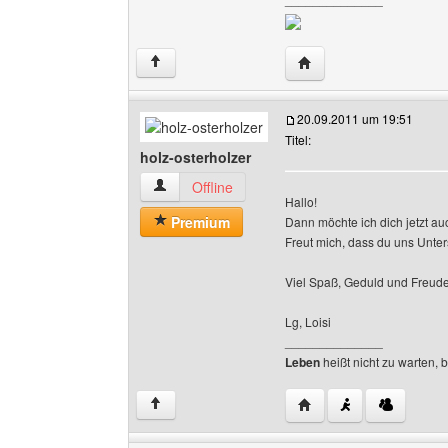
Website dieses Benutze
↑
20.09.2011 um 19:51
Titel:
holz-osterholzer
holz-osterholzer Benutzer-Profile anzeigen
Offline
Hallo!
Premium
Dann möchte ich dich jetzt au
Freut mich, dass du uns Unter
Viel Spaß, Geduld und Freud
Lg, Loisi
______________
Leben
heißt nicht zu warten, 
Website dieses Benutze
↑