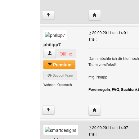
Website dieses Benutzer
↑
20.09.2011 um 14:01
Titel:
philipp7
philipp7 Benutzer-Profile anzeigen
Offline
Dann möchte ich dir hier noch
Premium
Team verstärkst!
Support-Team
mfg Philipp
______________
Wohnort: Österreich
Forenregeln
,
FAQ
,
Suchfunkt
Website dieses Benutze
↑
20.09.2011 um 14:07
Titel: