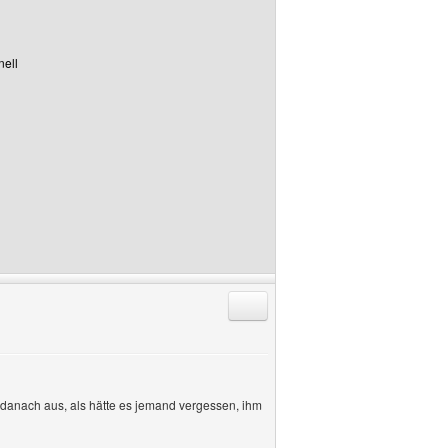
nell
Antworten mit Zitat
z danach aus, als hätte es jemand vergessen, ihm