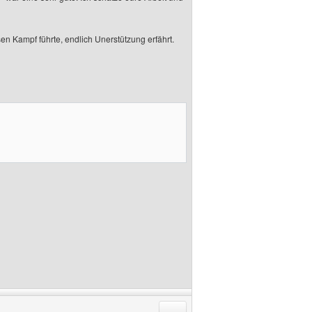
en Kampf führte, endlich Unerstützung erfährt.
Antworten mit Zitat