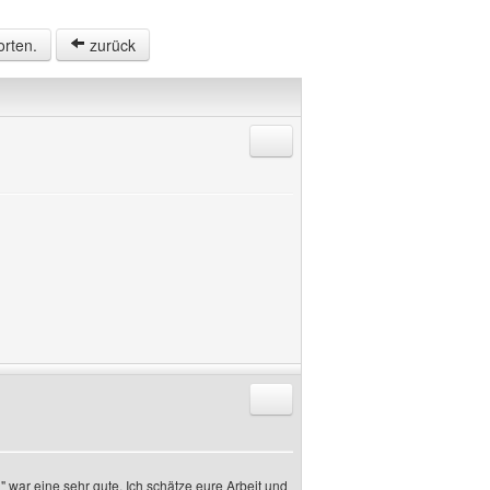
orten.
zurück
Antworten mit Zitat
Antworten mit Zitat
 war eine sehr gute. Ich schätze eure Arbeit und