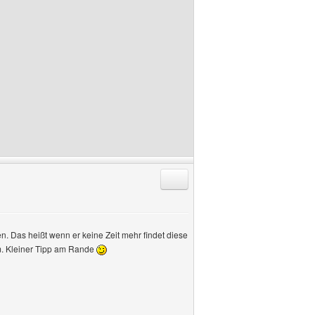
Antworten mit Zitat
 Das heißt wenn er keine Zeit mehr findet diese
um. Kleiner Tipp am Rande