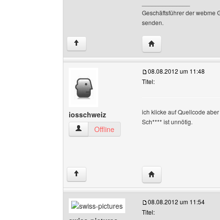
______________
Geschäftsführer der webme 
senden.
Website dieses Benut
↑
08.08.2012 um 11:48
Titel:
ich klicke auf Quellcode aber 
iosschweiz
Sch**** ist unnötig.
iosschweiz Benutzer-Profile anzeigen
Offline
Website dieses Benutz
↑
08.08.2012 um 11:54
Titel: