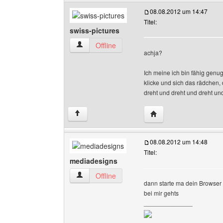
08.08.2012 um 14:47
Titel:
swiss-pictures
swiss-pictures Benutzer-Profile anzeigen
Offline
achja?
Ich meine ich bin fähig gen
klicke und sich das rädchen,
dreht und dreht und dreht und 
Website dieses Benutze
↑
08.08.2012 um 14:48
Titel:
mediadesigns
mediadesigns Benutzer-Profile anzeigen
Offline
dann starte ma dein Browser 
bei mir gehts
______________