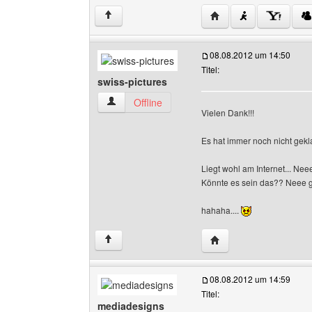
Website dieses Benutz
↑
08.08.2012 um 14:50
Titel:
swiss-pictures
swiss-pictures Benutzer-Profile anzeigen
Offline
Vielen Dank!!!
Es hat immer noch nicht gekla
Liegt wohl am Internet... Nee
Könnte es sein das?? Neee ga
hahaha....
Website dieses Benutze
↑
08.08.2012 um 14:59
Titel:
mediadesigns