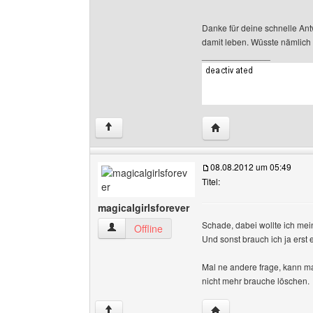
Danke für deine schnelle Antw
damit leben. Wüsste nämlich 
______________
Website dieses Benutz
↑
08.08.2012 um 05:49
Titel:
magicalgirlsforever
Schade, dabei wollte ich mein
magicalgirlsforever Benutzer-Profile anzeigen
Offline
Und sonst brauch ich ja erst 
Mal ne andere frage, kann ma
nicht mehr brauche löschen.
Website dieses Benutze
↑