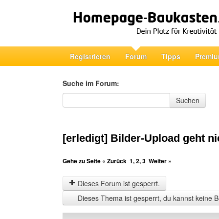
Registrieren
Forum
Tipps
Premiu
Suche im Forum:
Suche im Forum
Suchen
[erledigt] Bilder-Upload geht ni
Gehe zu Seite
« Zurück
1
,
2
,
3
Weiter »
Dieses Forum ist gesperrt.
Dieses Thema ist gesperrt, du kannst keine B