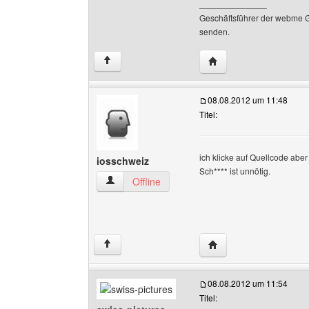
______________
Geschäftsführer der webme 
senden.
Website dieses Benut
↑
08.08.2012 um 11:48
Titel:
ich klicke auf Quellcode aber 
iosschweiz
Sch**** ist unnötig.
iosschweiz Benutzer-Profile anzeigen
Offline
Website dieses Benutz
↑
08.08.2012 um 11:54
Titel: