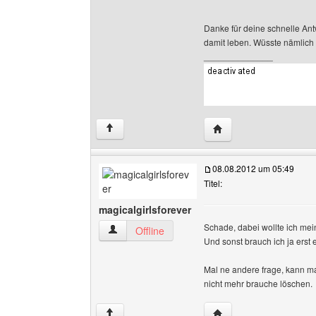
Danke für deine schnelle Antw
damit leben. Wüsste nämlich 
______________
Website dieses Benutz
↑
08.08.2012 um 05:49
Titel:
magicalgirlsforever
Schade, dabei wollte ich mein
magicalgirlsforever Benutzer-Profile anzeigen
Offline
Und sonst brauch ich ja erst 
Mal ne andere frage, kann ma
nicht mehr brauche löschen.
Website dieses Benutze
↑