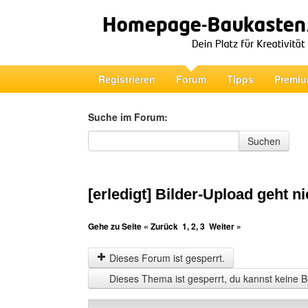
Registrieren
Forum
Tipps
Premiu
Suche im Forum:
Suche im Forum
Suchen
[erledigt] Bilder-Upload geht ni
Gehe zu Seite
« Zurück
1
,
2
,
3
Weiter »
Dieses Forum ist gesperrt.
Dieses Thema ist gesperrt, du kannst keine B