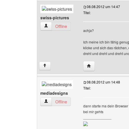
08.08.2012 um 14:47
Titel:
swiss-pictures
swiss-pictures Benutzer-Profile anzeigen
Offline
achja?
Ich meine ich bin fähig gen
klicke und sich das rädchen,
dreht und dreht und dreht und 
Website dieses Benutze
↑
08.08.2012 um 14:48
Titel:
mediadesigns
mediadesigns Benutzer-Profile anzeigen
Offline
dann starte ma dein Browser 
bei mir gehts
______________