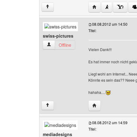
Website dieses Benutz
↑
08.08.2012 um 14:50
Titel:
swiss-pictures
swiss-pictures Benutzer-Profile anzeigen
Offline
Vielen Dank!!!
Es hat immer noch nicht gekla
Liegt wohl am Internet... Nee
Könnte es sein das?? Neee ga
hahaha....
Website dieses Benutze
↑
08.08.2012 um 14:59
Titel:
mediadesigns