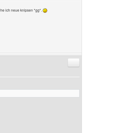
gehe ich neue knipsen *gg*.
Antworten mit Zitat