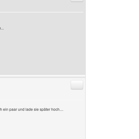
...
Antworten mit Zitat
 ein paar und lade sie später hoch....