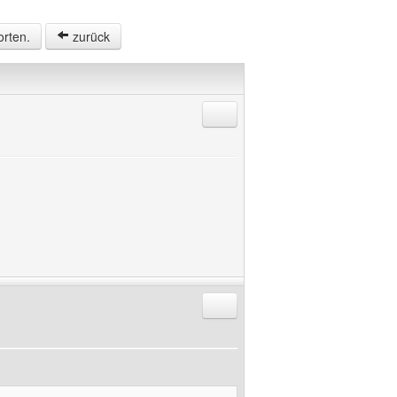
orten.
zurück
Antworten mit Zitat
Antworten mit Zitat