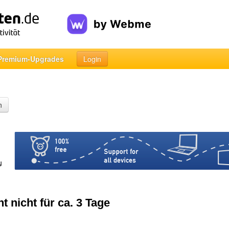
Premium-Upgrades
Login
n
t nicht für ca. 3 Tage