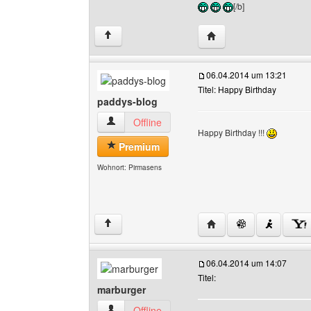
[/b]
Website dieses Benutz
↑
06.04.2014 um 13:21
Titel: Happy Birthday
paddys-blog
paddys-blog Benutzer-Profile anzeigen
Offline
Happy Birthday !!!
Premium
Wohnort: Pirmasens
Website dieses Benutz
↑
06.04.2014 um 14:07
Titel:
marburger
marburger Benutzer-Profile anzeigen
Offline