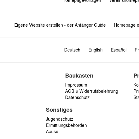
Homepagevorlagen
Vereinshomep
Eigene Website erstellen - der Anfänger Guide
Homepage er
Deutsch
English
Español
Fr
Baukasten
P
Impressum
Ko
AGB & Widerrufsbelehrung
Pri
Datenschutz
St
Sonstiges
Jugendschutz
Ermittlungsbehörden
Abuse