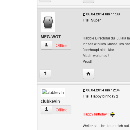
06.04.2014 um 11:08
Titel: Super
MFG-WOT
Häbbie Birschdäi du ju, lala la
Ihr seit wirklich Klasse. Ich
MFG-WOT Benutzer-Profile anzeigen
Offline
überhaupt nicht klar.
Macht weiter so !
Prost!
Website dieses Benut
↑
06.04.2014 um 12:04
Titel: Happy birthday :)
clubkevin
clubkevin Benutzer-Profile anzeigen
Offline
Happy birthday !!
Weiter so... ich freue mich auf