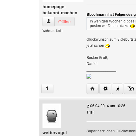
homepage-
bekannt-machen
BLochmann hat Folgendes g
homepage-bekannt-machen Benutzer-Profile 
Offline
In wenigen Wochen gibt es
posten wir Details dazu!
Wohnort: Köln
Glückwunsch zum 8.Geburtstag
jetzt schon
Besten Gruß,
Daniel
______________
Website dieses Benut
↑
06.04.2014 um 10:26
Titel:
Super herzlichen Glückwuns
wettervogel