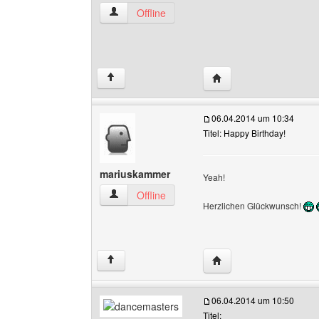
wettervogel Benutzer-Profile anzeigen
Offline
Website dieses Benutze
↑
06.04.2014 um 10:34
Titel: Happy Birthday!
mariuskammer
Yeah!
mariuskammer Benutzer-Profile anzeigen
Offline
Herzlichen Glückwunsch!
Website dieses Benutz
↑
06.04.2014 um 10:50
Titel: