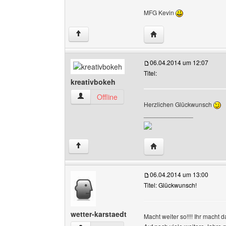
MFG Kevin
Website dieses Benutze
↑
06.04.2014 um 12:07
Titel:
kreativbokeh
kreativbokeh Benutzer-Profile anzeigen
Offline
Herzlichen Glückwunsch
______________
Website dieses Benutze
↑
06.04.2014 um 13:00
Titel: Glückwunsch!
wetter-karstaedt
Macht weiter so!!!! Ihr macht 