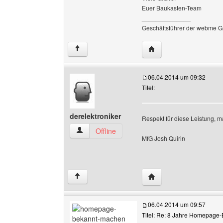
Euer Baukasten-Team
______________
Geschäftsführer der webme G
Website dieses Benutz
↑
06.04.2014 um 09:32
Titel:
derelektroniker
Respekt für diese Leistung, m
derelektroniker Benutzer-Profile anzeigen
Offline
MfG Josh Quirin
Website dieses Benutze
↑
06.04.2014 um 09:57
Titel: Re: 8 Jahre Homepage-