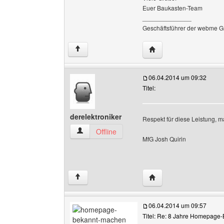
Euer Baukasten-Team
______________
Geschäftsführer der webme G
Website dieses Benutz
↑
06.04.2014 um 09:32
Titel:
derelektroniker
Respekt für diese Leistung, m
derelektroniker Benutzer-Profile anzeigen
Offline
MfG Josh Quirin
Website dieses Benutze
↑
06.04.2014 um 09:57
Titel: Re: 8 Jahre Homepage-