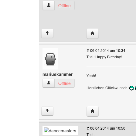
wettervogel Benutzer-Profile anzeigen
Offline
Website dieses Benutze
↑
06.04.2014 um 10:34
Titel: Happy Birthday!
mariuskammer
Yeah!
mariuskammer Benutzer-Profile anzeigen
Offline
Herzlichen Glückwunsch!
Website dieses Benutz
↑
06.04.2014 um 10:50
Titel: