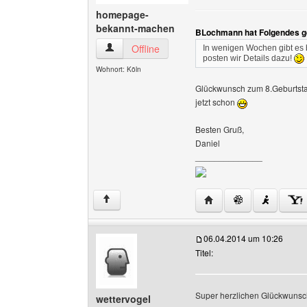
homepage-
bekannt-machen
BLochmann hat Folgendes g
homepage-bekannt-machen Benutzer-Profile 
Offline
In wenigen Wochen gibt es
posten wir Details dazu!
Wohnort: Köln
Glückwunsch zum 8.Geburtstag
jetzt schon
Besten Gruß,
Daniel
______________
Website dieses Benut
↑
06.04.2014 um 10:26
Titel:
Super herzlichen Glückwuns
wettervogel