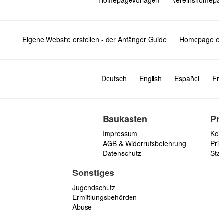
Homepagevorlagen
Vereinshomep
Eigene Website erstellen - der Anfänger Guide
Homepage er
Deutsch
English
Español
Fr
Baukasten
P
Impressum
Ko
AGB & Widerrufsbelehrung
Pri
Datenschutz
St
Sonstiges
Jugendschutz
Ermittlungsbehörden
Abuse