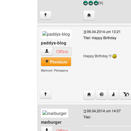
[/b]
Website dieses Benutz
↑
06.04.2014 um 13:21
Titel: Happy Birthday
paddys-blog
paddys-blog Benutzer-Profile anzeigen
Offline
Happy Birthday !!!
Premium
Wohnort: Pirmasens
Website dieses Benutz
↑
06.04.2014 um 14:07
Titel:
marburger
marburger Benutzer-Profile anzeigen
Offline