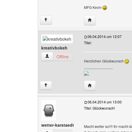
MFG Kevin
Website dieses Benutze
↑
06.04.2014 um 12:07
Titel:
kreativbokeh
kreativbokeh Benutzer-Profile anzeigen
Offline
Herzlichen Glückwunsch
______________
Website dieses Benutze
↑
06.04.2014 um 13:00
Titel: Glückwunsch!
wetter-karstaedt
Macht weiter so!!!! Ihr macht 