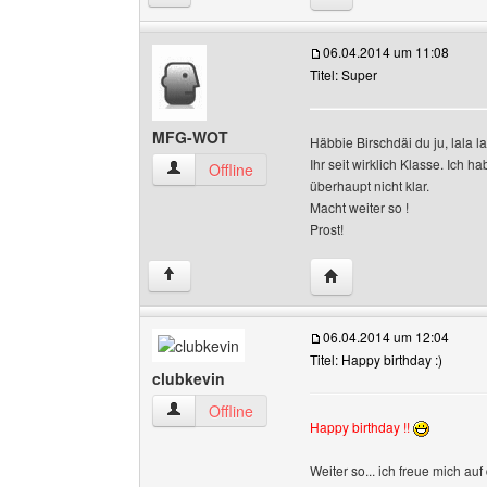
06.04.2014 um 11:08
Titel: Super
MFG-WOT
Häbbie Birschdäi du ju, lala la
Ihr seit wirklich Klasse. Ich
MFG-WOT Benutzer-Profile anzeigen
Offline
überhaupt nicht klar.
Macht weiter so !
Prost!
Website dieses Benut
↑
06.04.2014 um 12:04
Titel: Happy birthday :)
clubkevin
clubkevin Benutzer-Profile anzeigen
Offline
Happy birthday !!
Weiter so... ich freue mich auf