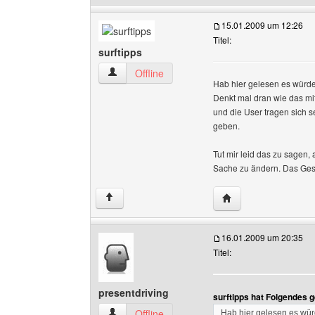
15.01.2009 um 12:26
Titel:
surftipps
surftipps Benutzer-Profile anzeigen
Offline
Hab hier gelesen es würde
Denkt mal dran wie das mi
und die User tragen sich s
geben.
Tut mir leid das zu sagen,
Sache zu ändern. Das Gesc
Website dieses Benut
↑
16.01.2009 um 20:35
Titel:
presentdriving
surftipps hat Folgendes 
presentdriving Benutzer-Profile anzeigen
Offline
Hab hier gelesen es wür