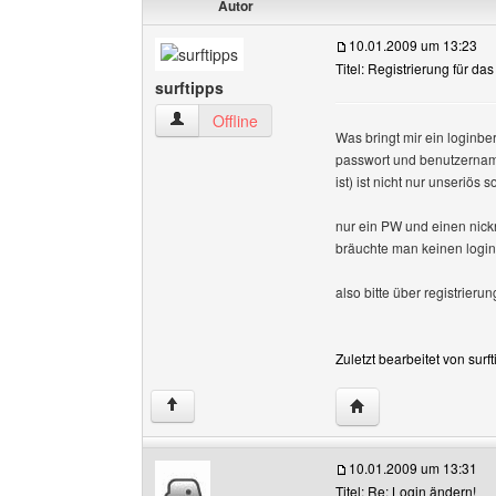
Autor
10.01.2009 um 13:23
Titel: Registrierung für da
surftipps
surftipps Benutzer-Profile anzeigen
Offline
Was bringt mir ein loginbe
passwort und benutzername
ist) ist nicht nur unseriös
nur ein PW und einen nick
bräuchte man keinen login
also bitte über registrier
Zuletzt bearbeitet von sur
Website dieses Benut
↑
10.01.2009 um 13:31
Titel: Re: Login ändern!