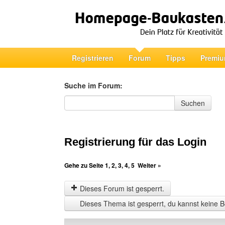
Registrieren
Forum
Tipps
Premiu
Suche im Forum:
Suche im Forum
Suchen
Registrierung für das Login
Gehe zu Seite
1
,
2
,
3
,
4
,
5
Weiter »
Dieses Forum ist gesperrt.
Dieses Thema ist gesperrt, du kannst keine B