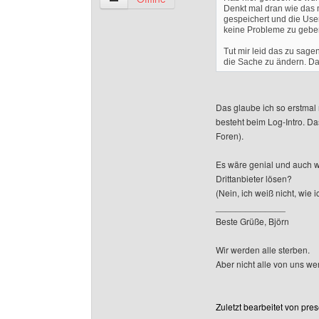
Denkt mal dran wie das m
gespeichert und die User
keine Probleme zu gebe
Tut mir leid das zu sage
die Sache zu ändern. Das
Das glaube ich so erstmal 
besteht beim Log-Intro. Das
Foren).
Es wäre genial und auch w
Drittanbieter lösen?
(Nein, ich weiß nicht, wie 
______________
Beste Grüße, Björn
Wir werden alle sterben.
Aber nicht alle von uns w
Zuletzt bearbeitet von pre