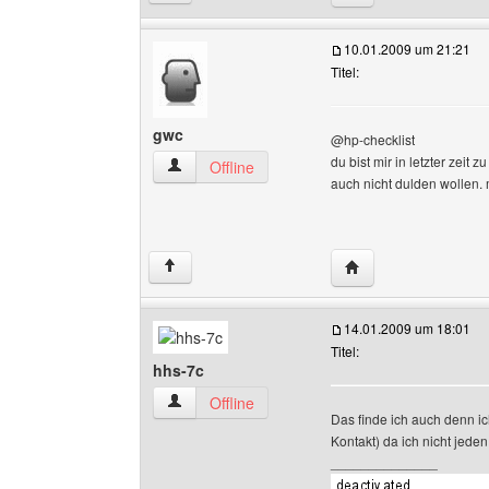
10.01.2009 um 21:21
Titel:
gwc
@hp-checklist
du bist mir in letzter zeit
gwc Benutzer-Profile anzeigen
Offline
auch nicht dulden wollen.
Website dieses Benu
↑
14.01.2009 um 18:01
Titel:
hhs-7c
hhs-7c Benutzer-Profile anzeigen
Offline
Das finde ich auch denn ic
Kontakt) da ich nicht jede
______________