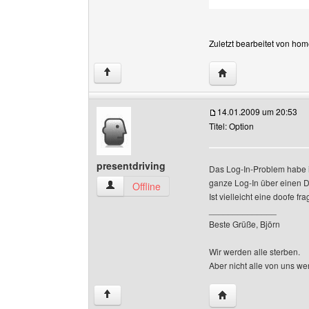
Zuletzt bearbeitet von ho
Website dieses Ben
↑
14.01.2009 um 20:53
Titel: Option
presentdriving
Das Log-In-Problem habe ic
ganze Log-In über einen D
presentdriving Benutzer-Profile anzeigen
Offline
Ist vielleicht eine doofe f
______________
Beste Grüße, Björn
Wir werden alle sterben.
Aber nicht alle von uns w
Website dieses Benu
↑