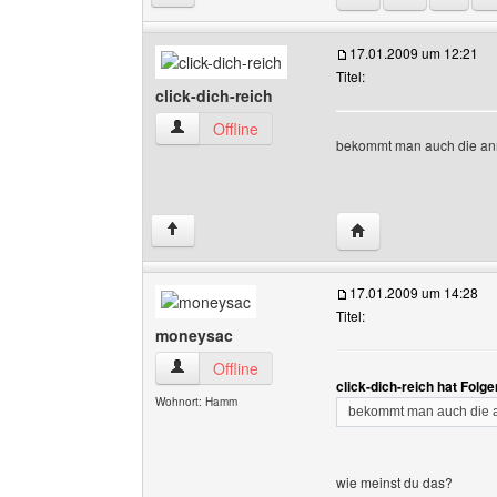
17.01.2009 um 12:21
Titel:
click-dich-reich
click-dich-reich Benutzer-Profile anzeigen
Offline
bekommt man auch die an
Website dieses Benut
↑
17.01.2009 um 14:28
Titel:
moneysac
moneysac Benutzer-Profile anzeigen
Offline
click-dich-reich hat Folg
Wohnort: Hamm
bekommt man auch die 
wie meinst du das?