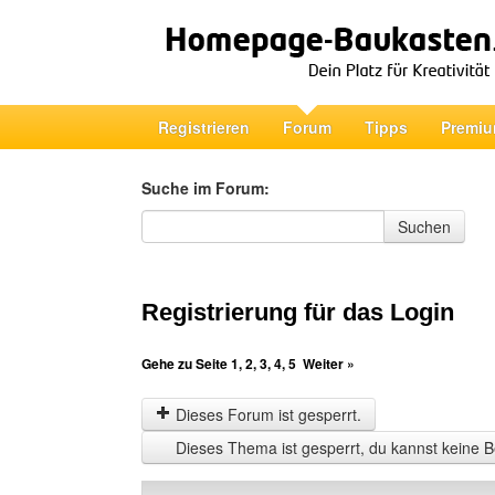
Registrieren
Forum
Tipps
Premiu
Suche im Forum:
Suche im Forum
Suchen
Registrierung für das Login
Gehe zu Seite
1
,
2
,
3
,
4
,
5
Weiter »
Dieses Forum ist gesperrt.
Dieses Thema ist gesperrt, du kannst keine B