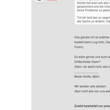
Denkt mal dran wie das m
gespeichert und die User
keine Probleme zu gebe
Tut mir leid das zu sage
die Sache zu ändern. Das
Das glaube ich so erstmal 
besteht beim Log-Intro. Das
Foren).
Es wäre genial und auch w
Drittanbieter lösen?
(Nein, ich weiß nicht, wie 
______________
Beste Grüße, Björn
Wir werden alle sterben.
Aber nicht alle von uns w
Zuletzt bearbeitet von pre