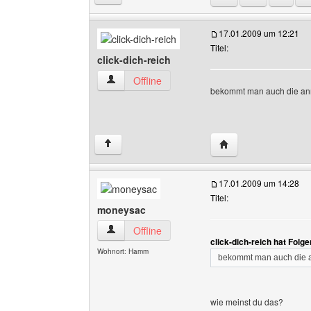
17.01.2009 um 12:21
Titel:
click-dich-reich
click-dich-reich Benutzer-Profile anzeigen
Offline
bekommt man auch die an
Website dieses Benut
↑
17.01.2009 um 14:28
Titel:
moneysac
moneysac Benutzer-Profile anzeigen
Offline
click-dich-reich hat Folg
Wohnort: Hamm
bekommt man auch die 
wie meinst du das?