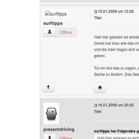
15.01.2009 um 12:26
Titel:
surftipps
surftipps Benutzer-Profile anzeigen
Offline
Hab hier gelesen es würde
Denkt mal dran wie das mi
und die User tragen sich s
geben.
Tut mir leid das zu sagen,
Sache zu ändern. Das Gesc
Website dieses Benut
↑
16.01.2009 um 20:35
Titel:
presentdriving
surftipps hat Folgendes 
presentdriving Benutzer-Profile anzeigen
Offline
Hab hier gelesen es wür