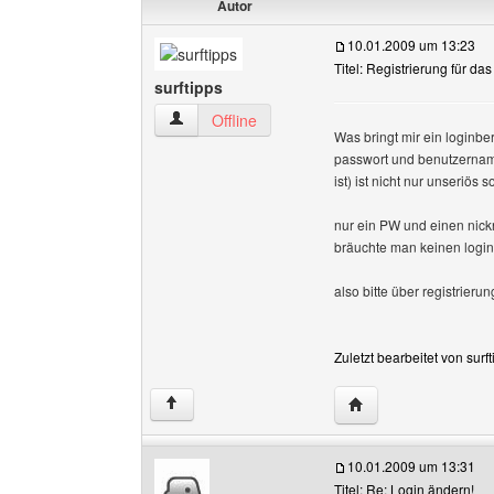
Autor
10.01.2009 um 13:23
Titel: Registrierung für da
surftipps
surftipps Benutzer-Profile anzeigen
Offline
Was bringt mir ein loginbe
passwort und benutzername
ist) ist nicht nur unseriös
nur ein PW und einen nick
bräuchte man keinen login
also bitte über registrier
Zuletzt bearbeitet von sur
Website dieses Benut
↑
10.01.2009 um 13:31
Titel: Re: Login ändern!