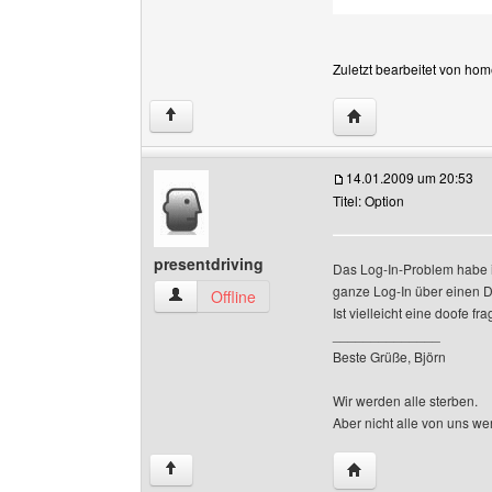
Zuletzt bearbeitet von ho
Website dieses Ben
↑
14.01.2009 um 20:53
Titel: Option
presentdriving
Das Log-In-Problem habe ic
ganze Log-In über einen D
presentdriving Benutzer-Profile anzeigen
Offline
Ist vielleicht eine doofe f
______________
Beste Grüße, Björn
Wir werden alle sterben.
Aber nicht alle von uns w
Website dieses Benu
↑