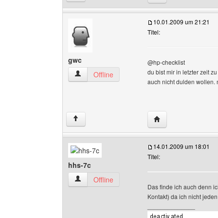
10.01.2009 um 21:21
Titel:
gwc
@hp-checklist
du bist mir in letzter zeit
gwc Benutzer-Profile anzeigen
Offline
auch nicht dulden wollen.
Website dieses Benu
↑
14.01.2009 um 18:01
Titel:
hhs-7c
hhs-7c Benutzer-Profile anzeigen
Offline
Das finde ich auch denn ic
Kontakt) da ich nicht jede
______________