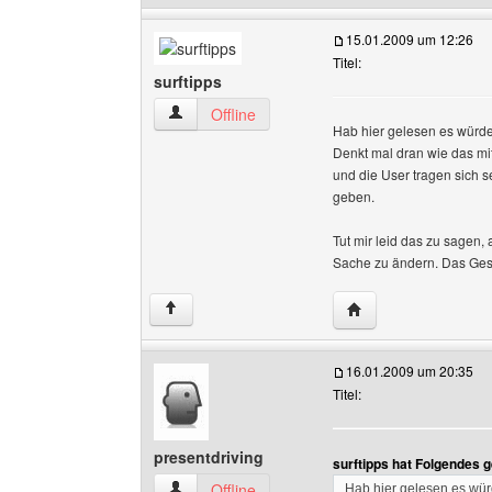
15.01.2009 um 12:26
Titel:
surftipps
surftipps Benutzer-Profile anzeigen
Offline
Hab hier gelesen es würde
Denkt mal dran wie das mi
und die User tragen sich s
geben.
Tut mir leid das zu sagen,
Sache zu ändern. Das Gesc
Website dieses Benut
↑
16.01.2009 um 20:35
Titel:
presentdriving
surftipps hat Folgendes 
presentdriving Benutzer-Profile anzeigen
Offline
Hab hier gelesen es wür