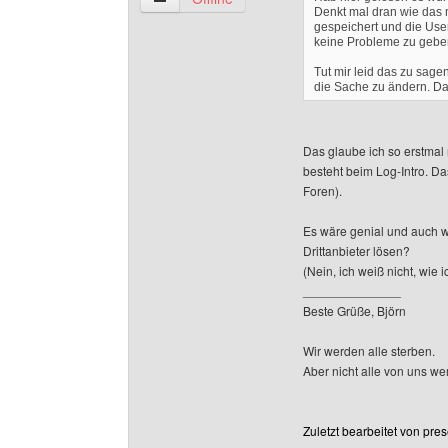
Denkt mal dran wie das m
gespeichert und die User
keine Probleme zu gebe
Tut mir leid das zu sage
die Sache zu ändern. Das
Das glaube ich so erstmal 
besteht beim Log-Intro. Das
Foren).
Es wäre genial und auch w
Drittanbieter lösen?
(Nein, ich weiß nicht, wie 
______________
Beste Grüße, Björn
Wir werden alle sterben.
Aber nicht alle von uns w
Zuletzt bearbeitet von pre