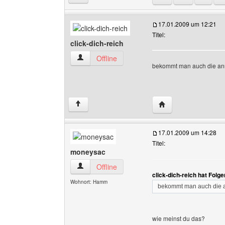
17.01.2009 um 12:21
Titel:
click-dich-reich
click-dich-reich Benutzer-Profile anzeigen
Offline
bekommt man auch die an
Website dieses Benut
↑
17.01.2009 um 14:28
Titel:
moneysac
moneysac Benutzer-Profile anzeigen
Offline
click-dich-reich hat Folg
Wohnort: Hamm
bekommt man auch die 
wie meinst du das?