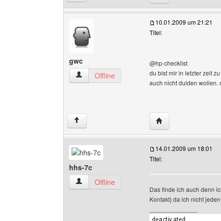
10.01.2009 um 21:21
Titel:
gwc
@hp-checklist
du bist mir in letzter zeit
gwc Benutzer-Profile anzeigen
Offline
auch nicht dulden wollen.
Website dieses Benu
↑
14.01.2009 um 18:01
Titel:
hhs-7c
hhs-7c Benutzer-Profile anzeigen
Offline
Das finde ich auch denn ic
Kontakt) da ich nicht jede
______________