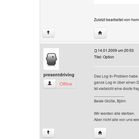
Zuletzt bearbeitet von ho
Website dieses Ben
↑
14.01.2009 um 20:53
Titel: Option
presentdriving
Das Log-In-Problem habe ic
ganze Log-In über einen D
presentdriving Benutzer-Profile anzeigen
Offline
Ist vielleicht eine doofe f
______________
Beste Grüße, Björn
Wir werden alle sterben.
Aber nicht alle von uns w
Website dieses Benu
↑