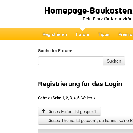
Registrieren
Forum
Tipps
Premiu
Suche im Forum:
Suche im Forum
Suchen
Registrierung für das Login
Gehe zu Seite
1
,
2
,
3
,
4
,
5
Weiter »
Dieses Forum ist gesperrt.
Dieses Thema ist gesperrt, du kannst keine B