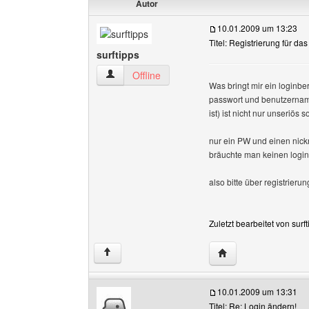
Autor
10.01.2009 um 13:23
Titel: Registrierung für da
surftipps
surftipps Benutzer-Profile anzeigen
Offline
Was bringt mir ein loginbe
passwort und benutzername
ist) ist nicht nur unseriös
nur ein PW und einen nick
bräuchte man keinen login
also bitte über registrier
Zuletzt bearbeitet von sur
Website dieses Benut
↑
10.01.2009 um 13:31
Titel: Re: Login ändern!