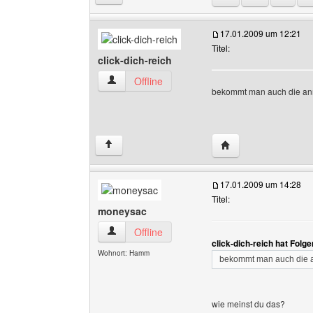
17.01.2009 um 12:21
Titel:
click-dich-reich
click-dich-reich Benutzer-Profile anzeigen
Offline
bekommt man auch die an
Website dieses Benut
↑
17.01.2009 um 14:28
Titel:
moneysac
moneysac Benutzer-Profile anzeigen
Offline
click-dich-reich hat Folg
Wohnort: Hamm
bekommt man auch die 
wie meinst du das?