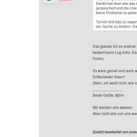
Denkt mal dran wie das m
gespeichert und die User
keine Probleme zu gebe
Tut mir leid das zu sage
die Sache zu ändern. Das
Das glaube ich so erstmal 
besteht beim Log-Intro. Das
Foren).
Es wäre genial und auch w
Drittanbieter lösen?
(Nein, ich weiß nicht, wie 
______________
Beste Grüße, Björn
Wir werden alle sterben.
Aber nicht alle von uns w
Zuletzt bearbeitet von pre