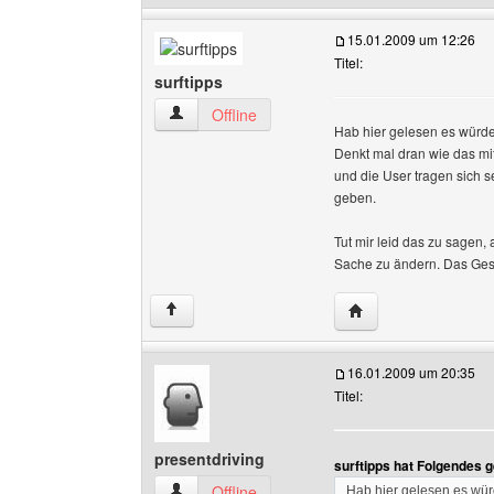
15.01.2009 um 12:26
Titel:
surftipps
surftipps Benutzer-Profile anzeigen
Offline
Hab hier gelesen es würde
Denkt mal dran wie das mi
und die User tragen sich s
geben.
Tut mir leid das zu sagen,
Sache zu ändern. Das Gesc
Website dieses Benut
↑
16.01.2009 um 20:35
Titel:
presentdriving
surftipps hat Folgendes 
presentdriving Benutzer-Profile anzeigen
Offline
Hab hier gelesen es wür