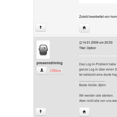
Zuletzt bearbeitet von ho
Website dieses Ben
↑
14.01.2009 um 20:53
Titel: Option
presentdriving
Das Log-In-Problem habe ic
ganze Log-In über einen D
presentdriving Benutzer-Profile anzeigen
Offline
Ist vielleicht eine doofe f
______________
Beste Grüße, Björn
Wir werden alle sterben.
Aber nicht alle von uns w
Website dieses Benu
↑