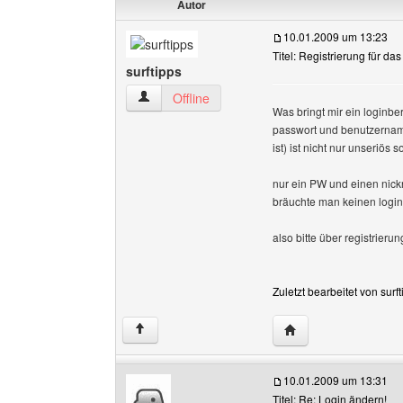
Autor
10.01.2009 um 13:23
Titel: Registrierung für da
surftipps
surftipps Benutzer-Profile anzeigen
Offline
Was bringt mir ein loginbe
passwort und benutzername
ist) ist nicht nur unseriös
nur ein PW und einen nick
bräuchte man keinen login
also bitte über registrier
Zuletzt bearbeitet von sur
Website dieses Benut
↑
10.01.2009 um 13:31
Titel: Re: Login ändern!