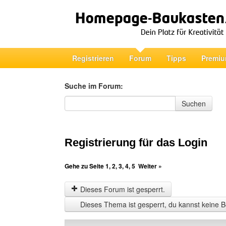
Registrieren
Forum
Tipps
Premiu
Suche im Forum:
Suche im Forum
Suchen
Registrierung für das Login
Gehe zu Seite
1
,
2
,
3
,
4
,
5
Weiter »
Dieses Forum ist gesperrt.
Dieses Thema ist gesperrt, du kannst keine B