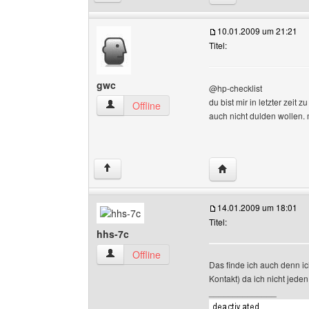
10.01.2009 um 21:21
Titel:
gwc
@hp-checklist
du bist mir in letzter zeit
gwc Benutzer-Profile anzeigen
Offline
auch nicht dulden wollen.
Website dieses Benu
↑
14.01.2009 um 18:01
Titel:
hhs-7c
hhs-7c Benutzer-Profile anzeigen
Offline
Das finde ich auch denn ic
Kontakt) da ich nicht jede
______________