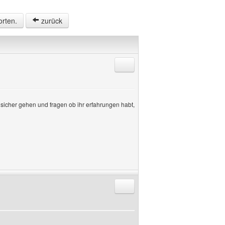
orten.
zurück
Antworten mit Zitat
sicher gehen und fragen ob ihr erfahrungen habt,
Antworten mit Zitat