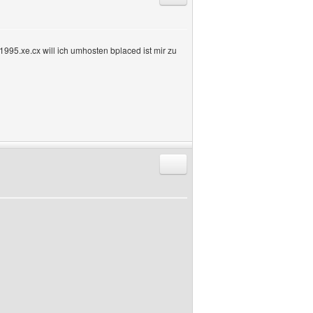
995.xe.cx will ich umhosten bplaced ist mir zu
Antworten mit Zitat