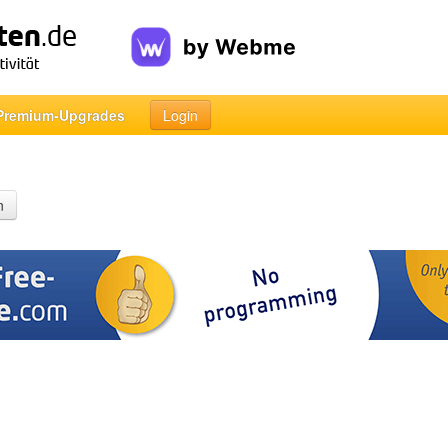
Premium-Upgrades
Login
n