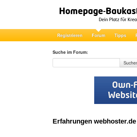
Registrieren
Forum
Tipps
Suche im Forum:
Suche im Forum
Suche
Erfahrungen webhoster.de