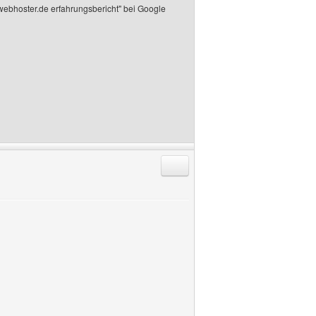
 "webhoster.de erfahrungsbericht" bei Google
Antworten mit Zitat