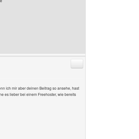
de
Antworten mit Zitat
nn ich mir aber deinen Beitrag so ansehe, hast
e es lieber bei einem Freehoster, wie bereits