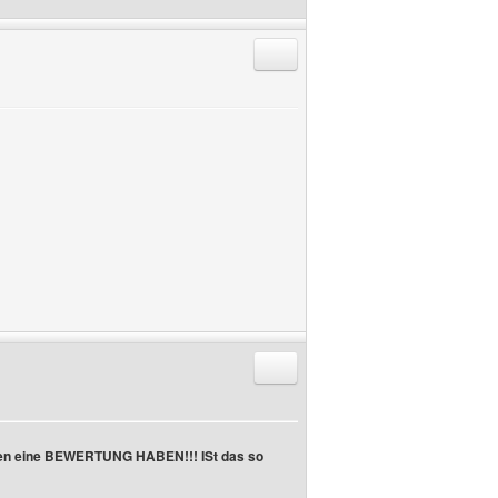
Antworten mit Zitat
Antworten mit Zitat
aben eine BEWERTUNG HABEN!!! ISt das so