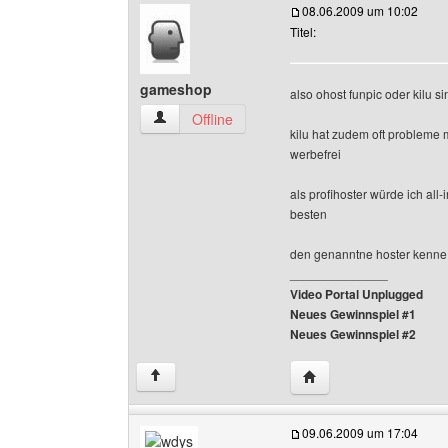
08.06.2009 um 10:02
Titel:
gameshop
also ohost funpic oder kilu si
gameshop Benutzer-Profile anzeigen
Offline
kilu hat zudem oft probleme 
werbefrei
als profihoster würde ich all
besten
den genanntne hoster kenne i
______________
Video Portal Unplugged
Neues Gewinnspiel #1
Neues Gewinnspiel #2
Website dieses Benut
↑
09.06.2009 um 17:04