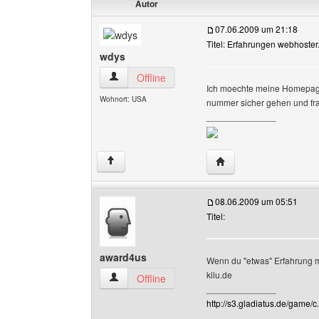
Autor
07.06.2009 um 21:18
Titel: Erfahrungen webhoster
wdys
wdys Benutzer-Profile anzeigen
Offline
Ich moechte meine Homepage a
Wohnort: USA
nummer sicher gehen und frag
______________
Website dieses Benutz
↑
08.06.2009 um 05:51
Titel:
award4us
Wenn du "etwas" Erfahrung mi
kilu.de
award4us Benutzer-Profile anzeigen
Offline
______________
http://s3.gladiatus.de/game