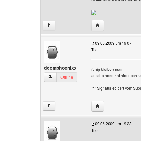
______________
Website dieses Benutz
↑
09.06.2009 um 19:07
Titel:
doomphoenixx
ruhig bleiben man
anscheinend hat hier noch ke
doomphoenixx Benutzer-Profile anzeigen
Offline
______________
*** Signatur editiert vom Sup
Website dieses Benut
↑
09.06.2009 um 19:23
Titel: