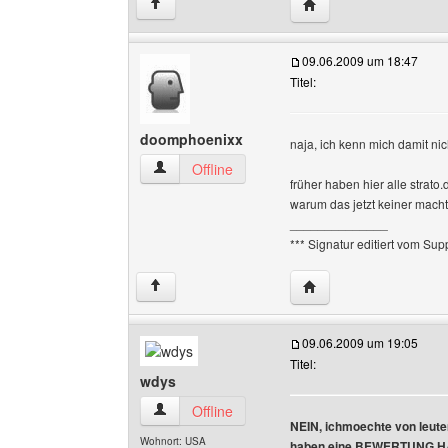
Website dieses Benut
↑
09.06.2009 um 18:47
Titel:
doomphoenixx
naja, ich kenn mich damit ni
doomphoenixx Benutzer-Profile anzeigen
Offline
früher haben hier alle strato
warum das jetzt keiner macht
______________
*** Signatur editiert vom Sup
Website dieses Benut
↑
09.06.2009 um 19:05
Titel:
wdys
wdys Benutzer-Profile anzeigen
Offline
NEIN, ichmoechte von leute
Wohnort: USA
haben eine BEWERTUNG HAB