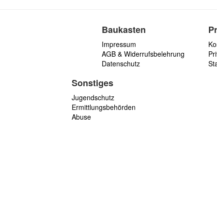
Baukasten
P
Impressum
Ko
AGB & Widerrufsbelehrung
Pri
Datenschutz
St
Sonstiges
Jugendschutz
Ermittlungsbehörden
Abuse