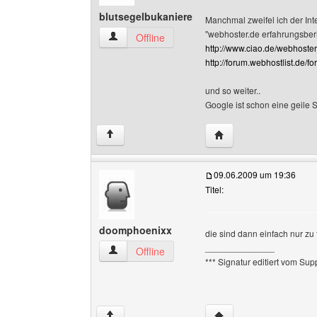
blutsegelbukaniere
Manchmal zweifel ich der Intel
"webhoster.de erfahrungsber
blutsegelbukaniere Benutzer-Profile anzeigen
Offline
http://www.ciao.de/webhost
http://forum.webhostlist.de/
und so weiter..
Google ist schon eine geile
Website dieses Benutz
↑
09.06.2009 um 19:36
Titel:
doomphoenixx
die sind dann einfach nur zu
______________
doomphoenixx Benutzer-Profile anzeigen
Offline
*** Signatur editiert vom Sup
Website dieses Benut
↑