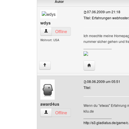
Autor
07.06.2009 um 21:18
Titel: Erfahrungen webhoster
wdys
wdys Benutzer-Profile anzeigen
Offline
Ich moechte meine Homepage a
Wohnort: USA
nummer sicher gehen und frag
______________
Website dieses Benutz
↑
08.06.2009 um 05:51
Titel:
award4us
Wenn du "etwas" Erfahrung mi
kilu.de
award4us Benutzer-Profile anzeigen
Offline
______________
http://s3.gladiatus.de/game