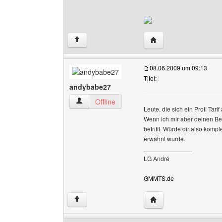
Website dieses Benut
↑
08.06.2009 um 09:13
Titel:
andybabe27
andybabe27 Benutzer-Profile anzeigen
Offline
Leute, die sich ein Profi Ta
Wenn ich mir aber deinen Be
betrifft. Würde dir also komp
erwähnt wurde.
______________
LG André
GMMTS.de
Website dieses Benut
↑