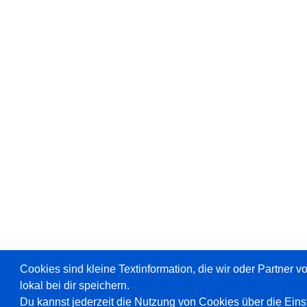
Cookies sind kleine Textinformation, die wir oder Partner 
lokal bei dir speichern.
Du kannst jederzeit die Nutzung von Cookies über die Ein