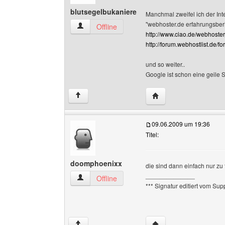
blutsegelbukaniere
Manchmal zweifel ich der Intel
"webhoster.de erfahrungsber
blutsegelbukaniere Benutzer-Profile anzeigen
Offline
http://www.ciao.de/webhost
http://forum.webhostlist.de/
und so weiter..
Google ist schon eine geile
Website dieses Benutz
↑
09.06.2009 um 19:36
Titel:
doomphoenixx
die sind dann einfach nur zu
______________
doomphoenixx Benutzer-Profile anzeigen
Offline
*** Signatur editiert vom Sup
Website dieses Benut
↑