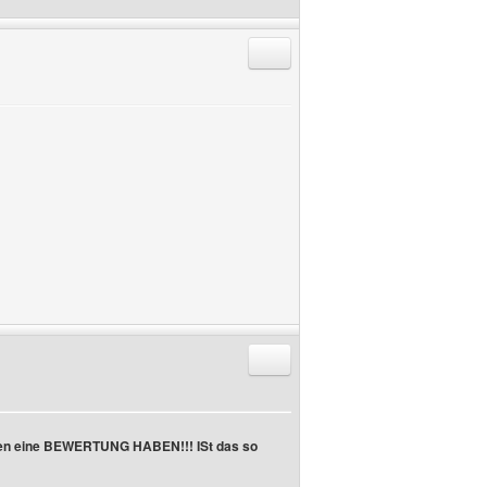
Antworten mit Zitat
Antworten mit Zitat
aben eine BEWERTUNG HABEN!!! ISt das so