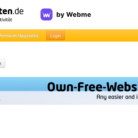
Premium-Upgrades
Login
n