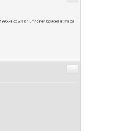
995.xe.cx will ich umhosten bplaced ist mir zu
Antworten mit Zitat