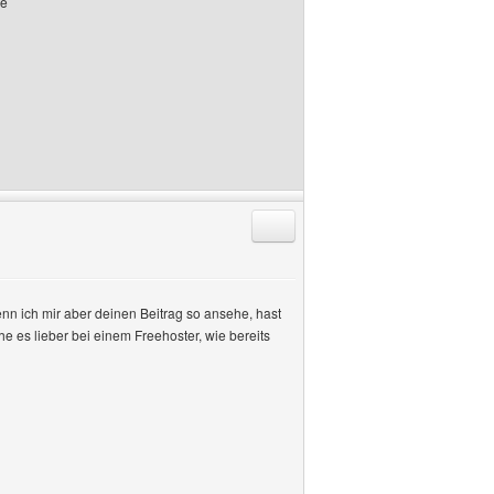
de
Antworten mit Zitat
nn ich mir aber deinen Beitrag so ansehe, hast
e es lieber bei einem Freehoster, wie bereits