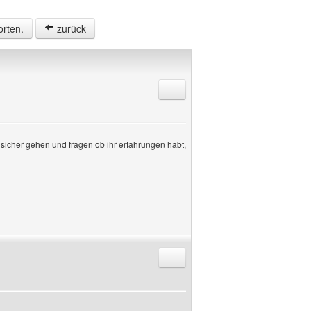
orten.
zurück
Antworten mit Zitat
sicher gehen und fragen ob ihr erfahrungen habt,
Antworten mit Zitat