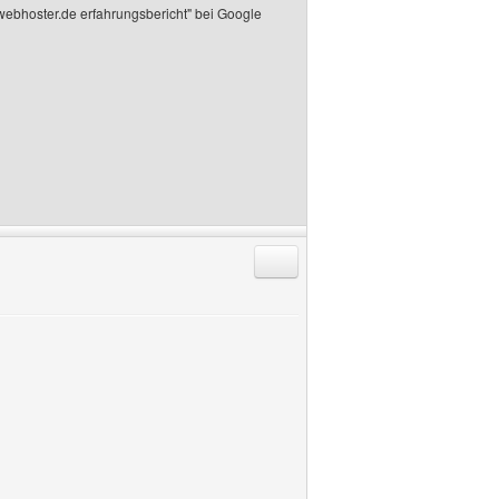
 "webhoster.de erfahrungsbericht" bei Google
Antworten mit Zitat