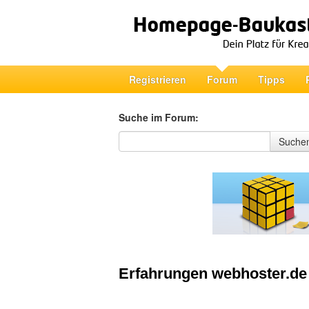
Registrieren
Forum
Tipps
Suche im Forum:
Suche im Forum
Suche
Erfahrungen webhoster.de