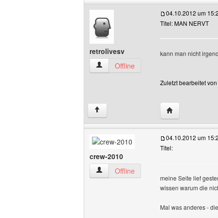
04.10.2012 um 15:
Titel: MAN NERVT
retrolivesv
kann man nicht irgendw
retrolivesv Benutzer-Profile anzeigen
Offline
Zuletzt bearbeitet vo
Website dieses B
↑
04.10.2012 um 15:
Titel:
crew-2010
crew-2010 Benutzer-Profile anzeigen
Offline
meine Seite lief gest
wissen warum die nicht
Mal was anderes - die