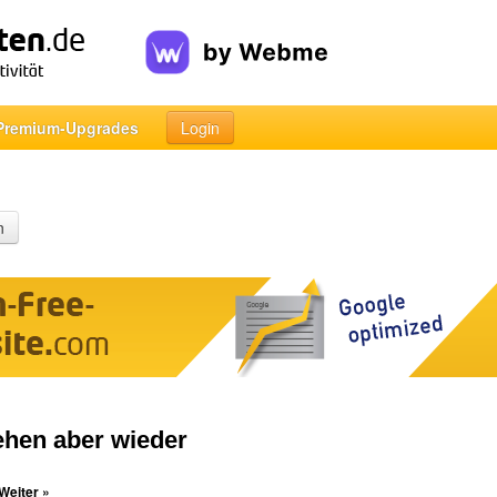
Premium-Upgrades
Login
n
ehen aber wieder
Weiter »