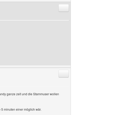
Antworten mit Zitat
Antworten mit Zitat
n Handy ganze zeit und die Stammuser wollen
e 5 minuten einer möglich wär.