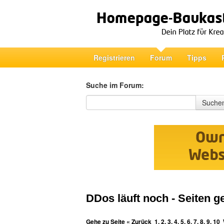
Registrieren
Forum
Tipps
Suche im Forum:
Suche im Forum
Suche
DDos läuft noch - Seiten g
Gehe zu Seite
« Zurück
1
,
2
,
3
,
4
,
5
,
6
,
7
,
8
,
9
,
10