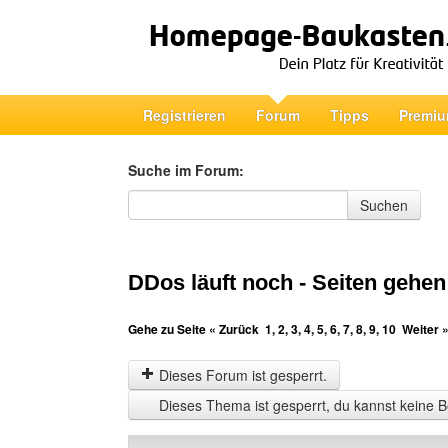
Registrieren
Forum
Tipps
Premiu
Suche im Forum:
Suche im Forum
Suchen
DDos läuft noch - Seiten gehen
Gehe zu Seite
« Zurück
1
,
2
,
3
,
4
,
5
,
6
,
7
,
8
,
9
,
10
Weiter 
Dieses Forum ist gesperrt.
Dieses Thema ist gesperrt, du kannst keine B