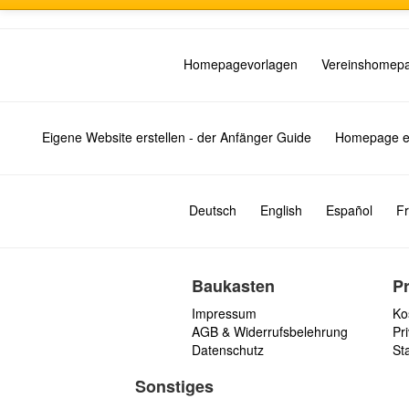
Homepagevorlagen
Vereinshomep
Eigene Website erstellen - der Anfänger Guide
Homepage er
Deutsch
English
Español
Fr
Baukasten
P
Impressum
Ko
AGB & Widerrufsbelehrung
Pri
Datenschutz
St
Sonstiges