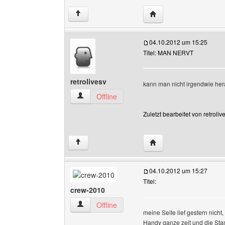
Website dieses Benutz
↑
04.10.2012 um 15:25
Titel: MAN NERVT
retrolivesv
kann man nicht irgendwie herau
retrolivesv Benutzer-Profile anzeigen
Offline
Zuletzt bearbeitet von retrol
Website dieses Benutze
↑
04.10.2012 um 15:27
Titel:
crew-2010
crew-2010 Benutzer-Profile anzeigen
Offline
meine Seite lief gestern nicht,
Handy ganze zeit und die Sta