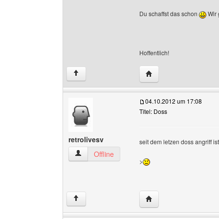
Du schaffst das schon
Wir 
Hoffentlich!
Website dieses Benutze
↑
04.10.2012 um 17:08
Titel: Doss
retrolivesv
seit dem letzen doss angriff is
retrolivesv Benutzer-Profile anzeigen
Offline
>
Website dieses Benutze
↑