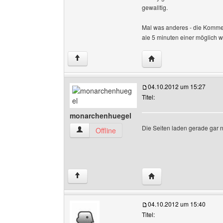
gewalltig.
Mal was anderes - die Komment
ale 5 minuten einer möglich w
Website dieses Benutz
↑
04.10.2012 um 15:27
Titel:
monarchenhuegel
Die Seiten laden gerade gar nic
monarchenhuegel Benutzer-Profile anzeigen
Offline
Website dieses Benutz
↑
04.10.2012 um 15:40
Titel: