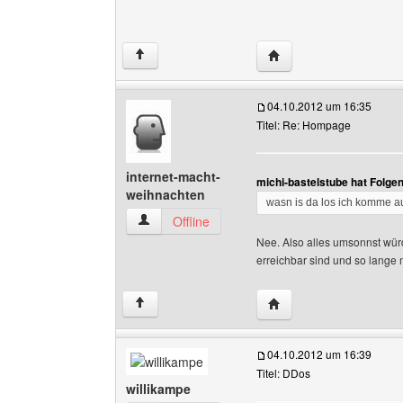
Website dieses Benutze
↑
04.10.2012 um 16:35
Titel: Re: Hompage
internet-macht-
michi-bastelstube hat Folge
weihnachten
wasn is da los ich komme a
internet-macht-weihnachten Benutzer-Profile 
Offline
Nee. Also alles umsonnst würd
erreichbar sind und so lange
Website dieses Benutze
↑
04.10.2012 um 16:39
Titel: DDos
willikampe