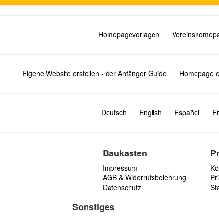
Homepagevorlagen
Vereinshomep
Eigene Website erstellen - der Anfänger Guide
Homepage er
Deutsch
English
Español
Fr
Baukasten
P
Impressum
Ko
AGB & Widerrufsbelehrung
Pri
Datenschutz
St
Sonstiges