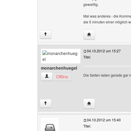
gewalltig.
Mal was anderes - die Komment
ale 5 minuten einer möglich w
Website dieses Benutz
↑
04.10.2012 um 15:27
Titel:
monarchenhuegel
Die Seiten laden gerade gar nic
monarchenhuegel Benutzer-Profile anzeigen
Offline
Website dieses Benutz
↑
04.10.2012 um 15:40
Titel: