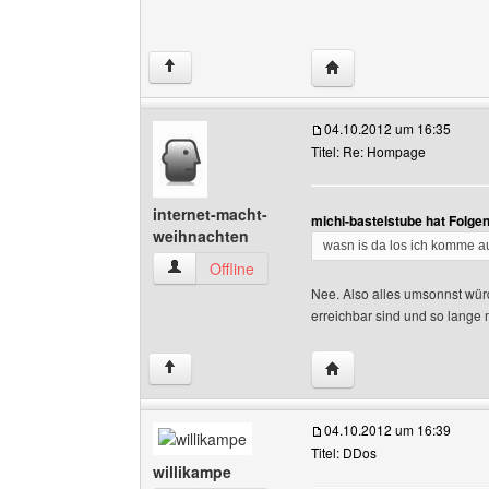
Website dieses Benutze
↑
04.10.2012 um 16:35
Titel: Re: Hompage
internet-macht-
michi-bastelstube hat Folge
weihnachten
wasn is da los ich komme a
internet-macht-weihnachten Benutzer-Profile 
Offline
Nee. Also alles umsonnst würd
erreichbar sind und so lange
Website dieses Benutze
↑
04.10.2012 um 16:39
Titel: DDos
willikampe