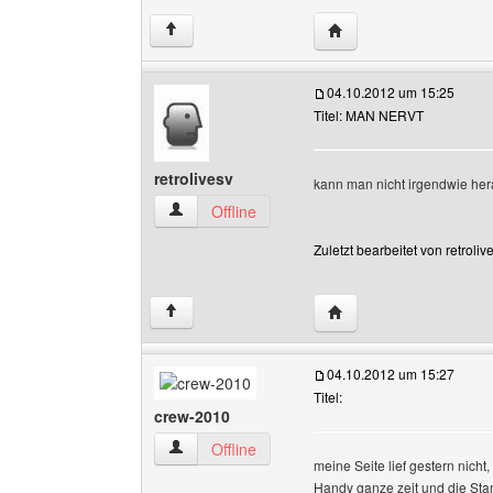
Website dieses Benutz
↑
04.10.2012 um 15:25
Titel: MAN NERVT
retrolivesv
kann man nicht irgendwie herau
retrolivesv Benutzer-Profile anzeigen
Offline
Zuletzt bearbeitet von retrol
Website dieses Benutze
↑
04.10.2012 um 15:27
Titel:
crew-2010
crew-2010 Benutzer-Profile anzeigen
Offline
meine Seite lief gestern nicht,
Handy ganze zeit und die Sta