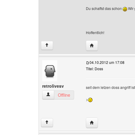
Du schaffst das schon
Wir 
Hoffentlich!
Website dieses Benutze
↑
04.10.2012 um 17:08
Titel: Doss
retrolivesv
seit dem letzen doss angriff is
retrolivesv Benutzer-Profile anzeigen
Offline
>
Website dieses Benutze
↑