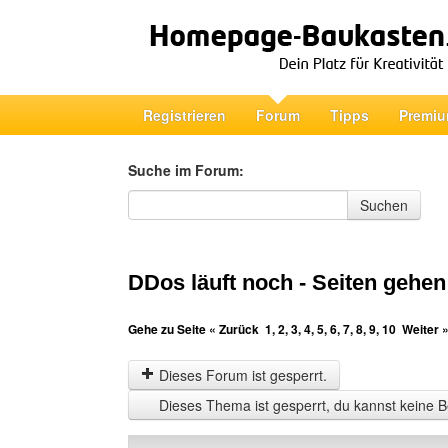
Registrieren
Forum
Tipps
Premiu
Suche im Forum:
Suche im Forum
Suchen
DDos läuft noch - Seiten gehen
Gehe zu Seite
« Zurück
1
,
2
,
3
,
4
,
5
,
6
,
7
,
8
,
9
,
10
Weiter 
Dieses Forum ist gesperrt.
Dieses Thema ist gesperrt, du kannst keine B