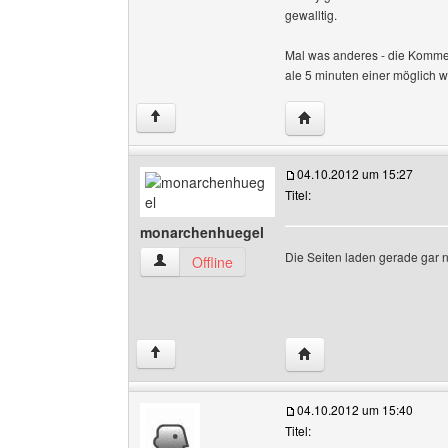
gewalltig.
Mal was anderes - die Komment
ale 5 minuten einer möglich w
Website dieses Benutz
↑
04.10.2012 um 15:27
Titel:
monarchenhuegel
Die Seiten laden gerade gar nic
monarchenhuegel Benutzer-Profile anzeigen
Offline
Website dieses Benutz
↑
04.10.2012 um 15:40
Titel: