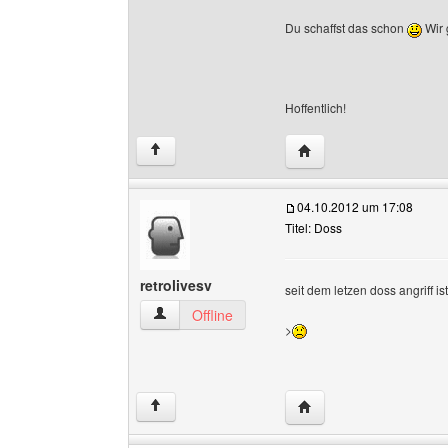
Du schaffst das schon
Wir 
Hoffentlich!
Website dieses Benutze
↑
04.10.2012 um 17:08
Titel: Doss
retrolivesv
seit dem letzen doss angriff is
retrolivesv Benutzer-Profile anzeigen
Offline
>
Website dieses Benutze
↑