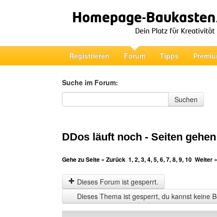
Registrieren
Forum
Tipps
Premiu
Suche im Forum:
Suche im Forum
Suchen
DDos läuft noch - Seiten gehen
Gehe zu Seite
« Zurück
1
,
2
,
3
,
4
,
5
,
6
,
7
,
8
,
9
,
10
Weiter 
Dieses Forum ist gesperrt.
Dieses Thema ist gesperrt, du kannst keine B