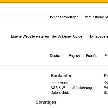
Homepagevorlagen
Vereinshomep
Eigene Website erstellen - der Anfänger Guide
Homepage er
Deutsch
English
Español
Fr
Baukasten
P
Impressum
Ko
AGB & Widerrufsbelehrung
Pri
Datenschutz
St
Sonstiges