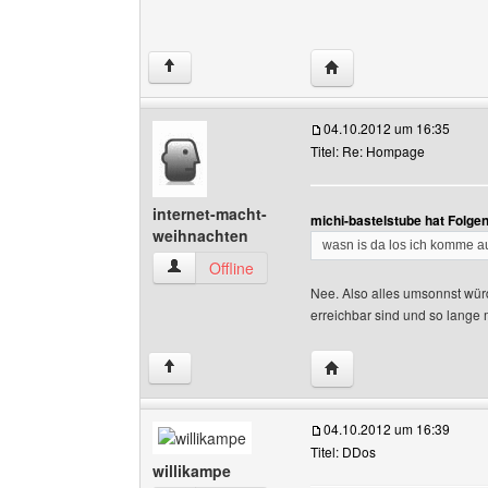
Website dieses Benutze
↑
04.10.2012 um 16:35
Titel: Re: Hompage
internet-macht-
michi-bastelstube hat Folge
weihnachten
wasn is da los ich komme a
internet-macht-weihnachten Benutzer-Profile 
Offline
Nee. Also alles umsonnst würd
erreichbar sind und so lange
Website dieses Benutze
↑
04.10.2012 um 16:39
Titel: DDos
willikampe