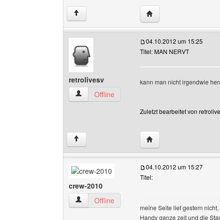
Website dieses Benutz
↑
04.10.2012 um 15:25
Titel: MAN NERVT
retrolivesv
kann man nicht irgendwie herau
retrolivesv Benutzer-Profile anzeigen
Offline
Zuletzt bearbeitet von retrol
Website dieses Benutze
↑
04.10.2012 um 15:27
Titel:
crew-2010
crew-2010 Benutzer-Profile anzeigen
Offline
meine Seite lief gestern nicht,
Handy ganze zeit und die Sta