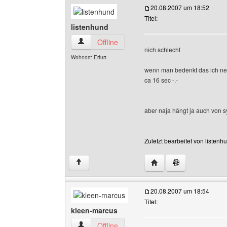
20.08.2007 um 18:52
Titel:
listenhund
listenhund Benutzer-Profile anzeigen
Offline
nich schlecht
Wohnort: Erfurt
wenn man bedenkt das ich ne 
ca 16 sec -.-
aber naja hängt ja auch von s
Zuletzt bearbeitet von listen
Website dieses Benutze
↑
20.08.2007 um 18:54
Titel:
kleen-marcus
kleen-marcus Benutzer-Profile anzeigen
Offline