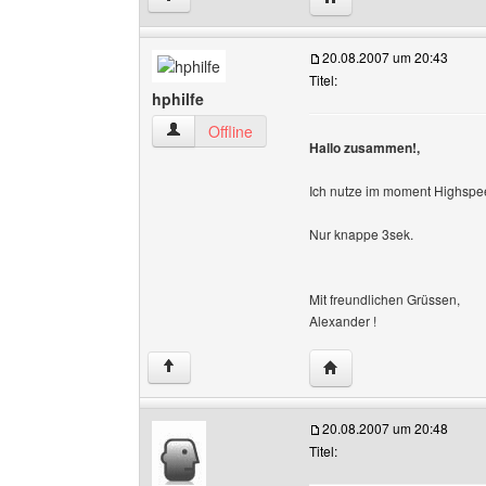
20.08.2007 um 20:43
Titel:
hphilfe
hphilfe Benutzer-Profile anzeigen
Offline
Hallo zusammen!,
Ich nutze im moment Highspee
Nur knappe 3sek.
Mit freundlichen Grüssen,
Alexander !
Website dieses Benutze
↑
20.08.2007 um 20:48
Titel: