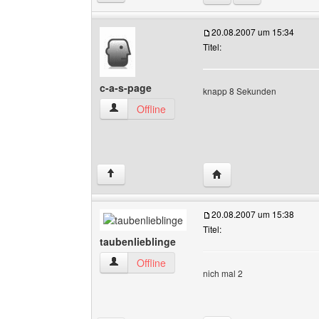
20.08.2007 um 15:34
Titel:
c-a-s-page
knapp 8 Sekunden
c-a-s-page Benutzer-Profile anzeigen
Offline
Website dieses Benutze
↑
20.08.2007 um 15:38
Titel:
taubenlieblinge
taubenlieblinge Benutzer-Profile anzeigen
Offline
nich mal 2