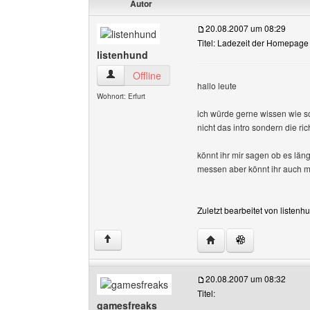
Autor
20.08.2007 um 08:29
Titel: Ladezeit der Homepage
listenhund
listenhund Benutzer-Profile anzeigen
Offline
hallo leute
Wohnort: Erfurt
ich würde gerne wissen wie 
nicht das intro sondern die ric
könnt ihr mir sagen ob es läng
messen aber könnt ihr auch m
Zuletzt bearbeitet von listen
Website dieses Benutze
↑
20.08.2007 um 08:32
Titel:
gamesfreaks