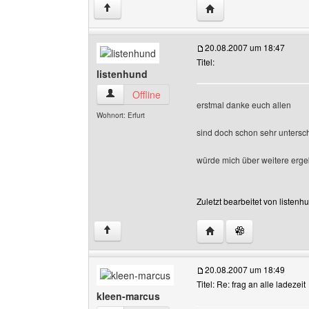
Website dieses Benutze
↑
20.08.2007 um 18:47
Titel:
listenhund
listenhund Benutzer-Profile anzeigen
Offline
erstmal danke euch allen
Wohnort: Erfurt
sind doch schon sehr untersc
würde mich über weitere erge
Zuletzt bearbeitet von listen
Website dieses Benutze
↑
20.08.2007 um 18:49
Titel: Re: frag an alle ladezeit
kleen-marcus