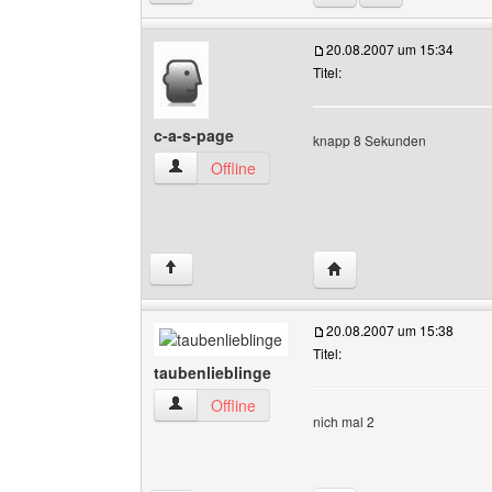
20.08.2007 um 15:34
Titel:
c-a-s-page
knapp 8 Sekunden
c-a-s-page Benutzer-Profile anzeigen
Offline
Website dieses Benutze
↑
20.08.2007 um 15:38
Titel:
taubenlieblinge
taubenlieblinge Benutzer-Profile anzeigen
Offline
nich mal 2