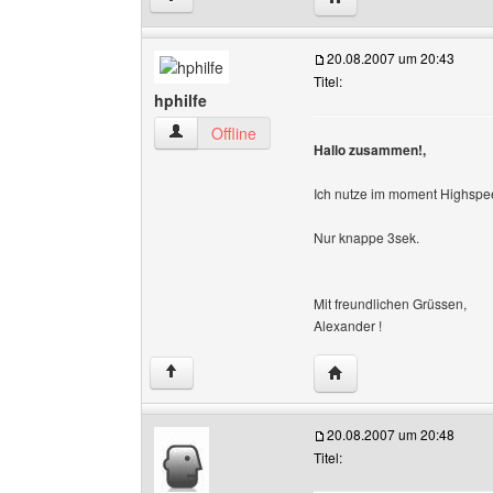
20.08.2007 um 20:43
Titel:
hphilfe
hphilfe Benutzer-Profile anzeigen
Offline
Hallo zusammen!,
Ich nutze im moment Highspee
Nur knappe 3sek.
Mit freundlichen Grüssen,
Alexander !
Website dieses Benutze
↑
20.08.2007 um 20:48
Titel: