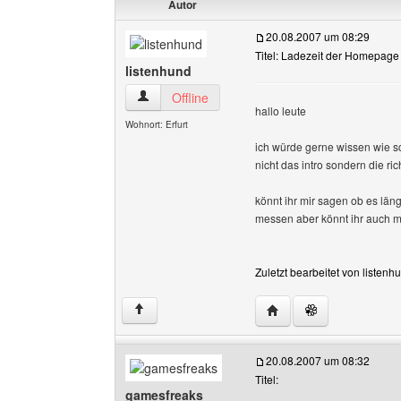
Autor
20.08.2007 um 08:29
Titel: Ladezeit der Homepage
listenhund
listenhund Benutzer-Profile anzeigen
Offline
hallo leute
Wohnort: Erfurt
ich würde gerne wissen wie 
nicht das intro sondern die ric
könnt ihr mir sagen ob es läng
messen aber könnt ihr auch m
Zuletzt bearbeitet von listen
Website dieses Benutze
↑
20.08.2007 um 08:32
Titel:
gamesfreaks