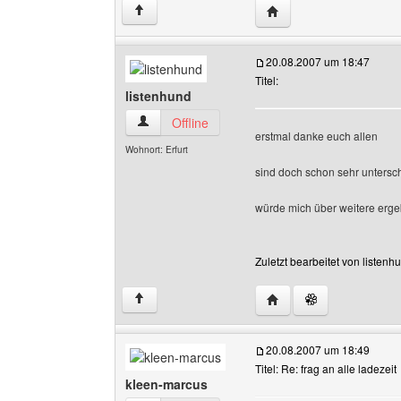
Website dieses Benutze
↑
20.08.2007 um 18:47
Titel:
listenhund
listenhund Benutzer-Profile anzeigen
Offline
erstmal danke euch allen
Wohnort: Erfurt
sind doch schon sehr untersc
würde mich über weitere erge
Zuletzt bearbeitet von listen
Website dieses Benutze
↑
20.08.2007 um 18:49
Titel: Re: frag an alle ladezeit
kleen-marcus