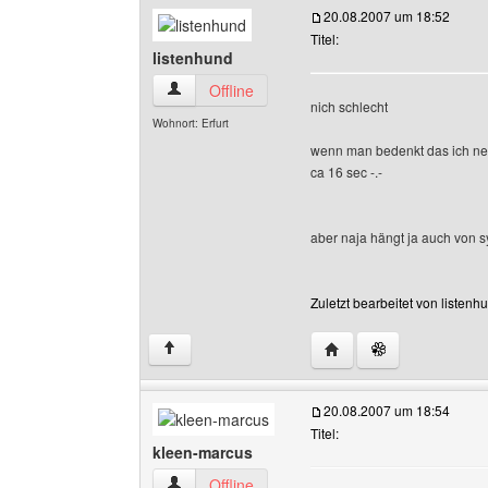
20.08.2007 um 18:52
Titel:
listenhund
listenhund Benutzer-Profile anzeigen
Offline
nich schlecht
Wohnort: Erfurt
wenn man bedenkt das ich ne 
ca 16 sec -.-
aber naja hängt ja auch von s
Zuletzt bearbeitet von listen
Website dieses Benutze
↑
20.08.2007 um 18:54
Titel:
kleen-marcus
kleen-marcus Benutzer-Profile anzeigen
Offline