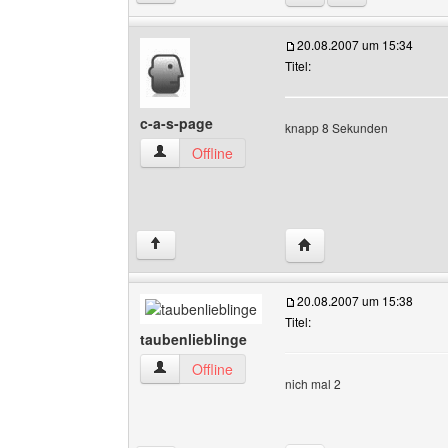
20.08.2007 um 15:34
Titel:
c-a-s-page
knapp 8 Sekunden
c-a-s-page Benutzer-Profile anzeigen
Offline
Website dieses Benutze
↑
20.08.2007 um 15:38
Titel:
taubenlieblinge
taubenlieblinge Benutzer-Profile anzeigen
Offline
nich mal 2