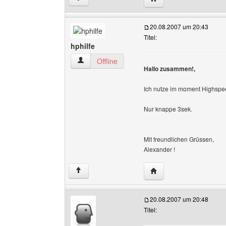
20.08.2007 um 20:43
Titel:
hphilfe
hphilfe Benutzer-Profile anzeigen
Offline
Hallo zusammen!,
Ich nutze im moment Highspee
Nur knappe 3sek.
Mit freundlichen Grüssen,
Alexander !
Website dieses Benutze
↑
20.08.2007 um 20:48
Titel: