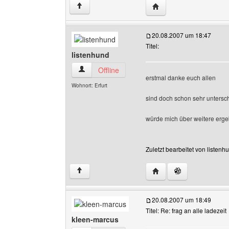
Website dieses Benutze
↑
20.08.2007 um 18:47
Titel:
listenhund
listenhund Benutzer-Profile anzeigen
Offline
erstmal danke euch allen
Wohnort: Erfurt
sind doch schon sehr untersc
würde mich über weitere erge
Zuletzt bearbeitet von listen
Website dieses Benutze
↑
20.08.2007 um 18:49
Titel: Re: frag an alle ladezeit
kleen-marcus