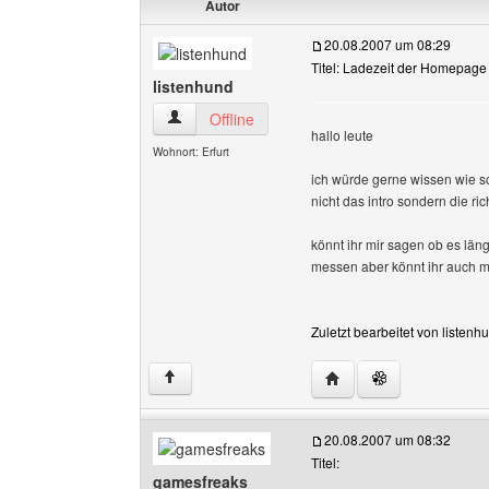
Autor
20.08.2007 um 08:29
Titel: Ladezeit der Homepage
listenhund
listenhund Benutzer-Profile anzeigen
Offline
hallo leute
Wohnort: Erfurt
ich würde gerne wissen wie 
nicht das intro sondern die ric
könnt ihr mir sagen ob es läng
messen aber könnt ihr auch m
Zuletzt bearbeitet von listen
Website dieses Benutze
↑
20.08.2007 um 08:32
Titel:
gamesfreaks