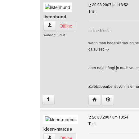
20.08.2007 um 18:52
Titel:
listenhund
listenhund Benutzer-Profile anzeigen
Offline
nich schlecht
Wohnort: Erfurt
wenn man bedenkt das ich ne 
ca 16 sec -.-
aber naja hängt ja auch von s
Zuletzt bearbeitet von listen
Website dieses Benutze
↑
20.08.2007 um 18:54
Titel:
kleen-marcus
kleen-marcus Benutzer-Profile anzeigen
Offline