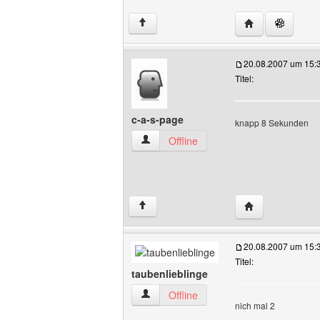
Website dieses 
↑
20.08.2007 um 15:
Titel:
c-a-s-page
knapp 8 Sekunden
c-a-s-page Benutzer-Profile anzeigen
Offline
Website dieses 
↑
20.08.2007 um 15:
Titel:
taubenlieblinge
taubenlieblinge Benutzer-Profile anzeig
Offline
nich mal 2