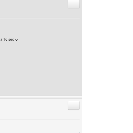
Antworten mit Zitat
 16 sec -.-
Antworten mit Zitat