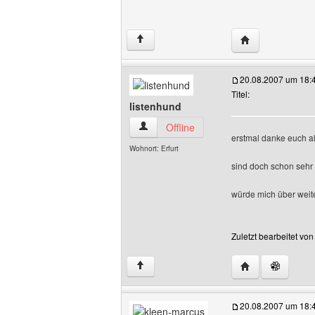
Website dieses B
↑
20.08.2007 um 18:
Titel:
listenhund
listenhund Benutzer-Profile anzeigen
Offline
erstmal danke euch a
Wohnort: Erfurt
sind doch schon sehr
würde mich über weit
Zuletzt bearbeitet vo
Website dieses 
↑
20.08.2007 um 18: