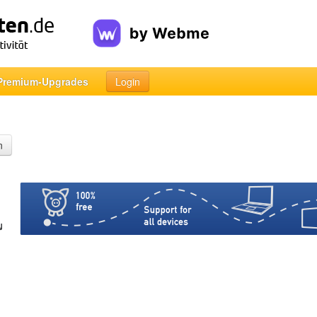
Premium-Upgrades
Login
n