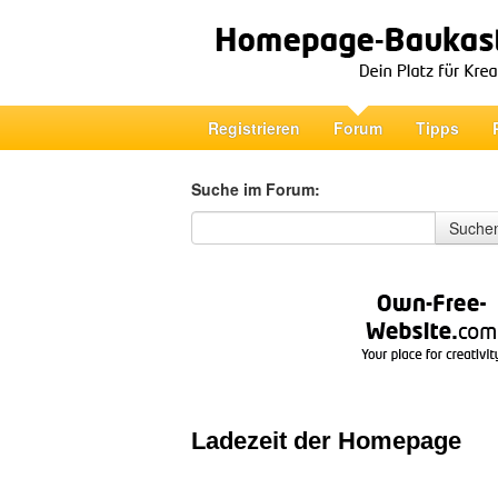
Registrieren
Forum
Tipps
Suche im Forum:
Suche im Forum
Suche
Ladezeit der Homepage