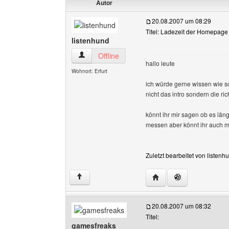
Autor
20.08.2007 um 08:29
Titel: Ladezeit der Homepage
listenhund
listenhund Benutzer-Profile anzeigen
Offline
hallo leute
Wohnort: Erfurt
ich würde gerne wissen wie 
nicht das intro sondern die ric
könnt ihr mir sagen ob es läng
messen aber könnt ihr auch m
Zuletzt bearbeitet von listen
Website dieses Benutze
↑
20.08.2007 um 08:32
Titel:
gamesfreaks