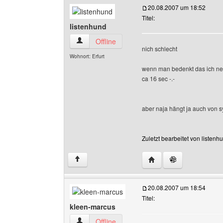
20.08.2007 um 18:52
Titel:
listenhund
listenhund Benutzer-Profile anzeigen
Offline
nich schlecht
Wohnort: Erfurt
wenn man bedenkt das ich ne 
ca 16 sec -.-
aber naja hängt ja auch von s
Zuletzt bearbeitet von listen
Website dieses Benutze
↑
20.08.2007 um 18:54
Titel:
kleen-marcus
kleen-marcus Benutzer-Profile anzeigen
Offline