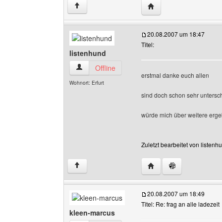
Website dieses Benutze
↑
20.08.2007 um 18:47
Titel:
listenhund
listenhund Benutzer-Profile anzeigen
Offline
erstmal danke euch allen
Wohnort: Erfurt
sind doch schon sehr untersc
würde mich über weitere erge
Zuletzt bearbeitet von listen
Website dieses Benutze
↑
20.08.2007 um 18:49
Titel: Re: frag an alle ladezeit
kleen-marcus