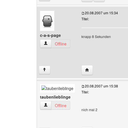
20.08.2007 um 15:34
Titel:
c-a-s-page
knapp 8 Sekunden
c-a-s-page Benutzer-Profile anzeigen
Offline
Website dieses Benutze
↑
20.08.2007 um 15:38
Titel:
taubenlieblinge
taubenlieblinge Benutzer-Profile anzeigen
Offline
nich mal 2