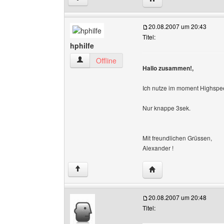
20.08.2007 um 20:43
Titel:
hphilfe
hphilfe Benutzer-Profile anzeigen
Offline
Hallo zusammen!,
Ich nutze im moment Highspee
Nur knappe 3sek.
Mit freundlichen Grüssen,
Alexander !
Website dieses Benutze
↑
20.08.2007 um 20:48
Titel: