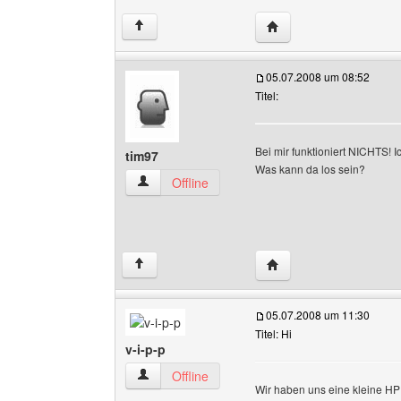
Website dieses Benutz
↑
05.07.2008 um 08:52
Titel:
Bei mir funktioniert NICHTS! 
tim97
Was kann da los sein?
tim97 Benutzer-Profile anzeigen
Offline
Website dieses Benutze
↑
05.07.2008 um 11:30
Titel: Hi
v-i-p-p
v-i-p-p Benutzer-Profile anzeigen
Offline
Wir haben uns eine kleine HP 