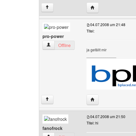
Website dieses Benutz
↑
04.07.2008 um 21:48
Titel:
pro-power
pro-power Benutzer-Profile anzeigen
Offline
ja gefällt mir
______________
Website dieses Benutz
↑
04.07.2008 um 21:50
Titel: hi
fanofrock