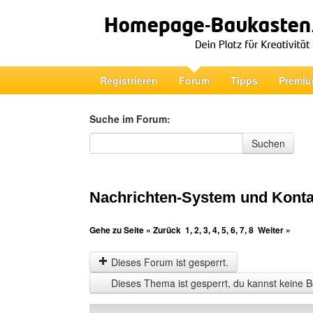
Registrieren
Forum
Tipps
Premiu
Suche im Forum:
Suche im Forum
Suchen
Nachrichten-System und Konta
Gehe zu Seite
« Zurück
1
,
2
,
3
,
4
,
5
,
6
,
7
,
8
Weiter »
Dieses Forum ist gesperrt.
Dieses Thema ist gesperrt, du kannst keine B