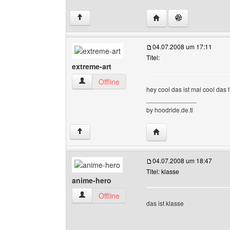
Website dieses Benutz
↑
04.07.2008 um 17:11
Titel:
extreme-art
extreme-art Benutzer-Profile anzeigen
Offline
hey cool das ist mal cool das
______________
by hoodride.de.tl
Website dieses Benutze
↑
04.07.2008 um 18:47
Titel: klasse
anime-hero
anime-hero Benutzer-Profile anzeigen
Offline
das ist klasse