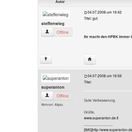
Autor
04.07.2008 um 16:42
Titel: gut
steffenwieg
steffenwieg Benutzer-Profile anzeigen
Offline
Ihr macht den HPBK immer 
Website dieses Benutze
↑
04.07.2008 um 16:56
Titel:
superanton
superanton Benutzer-Profile anzeigen
Offline
Gute Verbesserung.
Wohnort: Allgäu
Grüße,
www.superanton.de.tl
______________
[IMG]http://www.superanton.de.