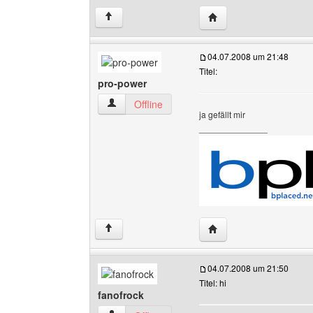
Website dieses Benutz
↑
04.07.2008 um 21:48
Titel:
pro-power
pro-power Benutzer-Profile anzeigen
Offline
ja gefällt mir
______________
Website dieses Benutz
↑
04.07.2008 um 21:50
Titel: hi
fanofrock