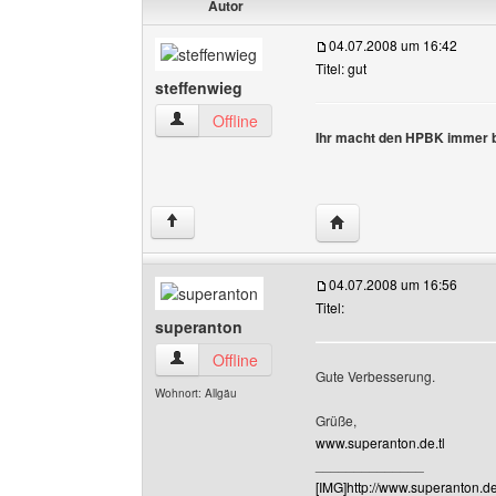
Autor
04.07.2008 um 16:42
Titel: gut
steffenwieg
steffenwieg Benutzer-Profile anzeigen
Offline
Ihr macht den HPBK immer 
Website dieses Benutze
↑
04.07.2008 um 16:56
Titel:
superanton
superanton Benutzer-Profile anzeigen
Offline
Gute Verbesserung.
Wohnort: Allgäu
Grüße,
www.superanton.de.tl
______________
[IMG]http://www.superanton.de.