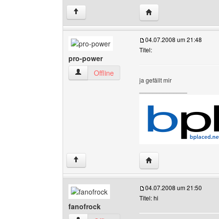
Website dieses Benutz
↑
04.07.2008 um 21:48
Titel:
pro-power
pro-power Benutzer-Profile anzeigen
Offline
ja gefällt mir
______________
Website dieses Benutz
↑
04.07.2008 um 21:50
Titel: hi
fanofrock