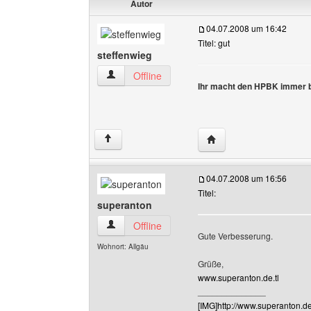
Autor
04.07.2008 um 16:42
Titel: gut
steffenwieg
steffenwieg Benutzer-Profile anzeigen
Offline
Ihr macht den HPBK immer 
Website dieses Benutze
↑
04.07.2008 um 16:56
Titel:
superanton
superanton Benutzer-Profile anzeigen
Offline
Gute Verbesserung.
Wohnort: Allgäu
Grüße,
www.superanton.de.tl
______________
[IMG]http://www.superanton.de.