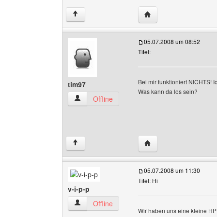
Website dieses Benutz
↑
05.07.2008 um 08:52
Titel:
Bei mir funktioniert NICHTS! 
tim97
Was kann da los sein?
tim97 Benutzer-Profile anzeigen
Offline
Website dieses Benutze
↑
05.07.2008 um 11:30
Titel: Hi
v-i-p-p
v-i-p-p Benutzer-Profile anzeigen
Offline
Wir haben uns eine kleine HP 