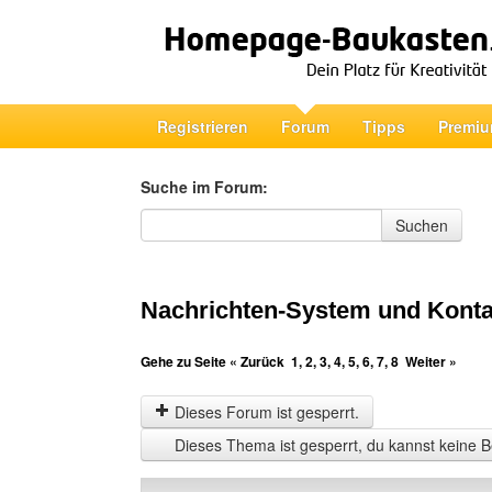
Registrieren
Forum
Tipps
Premiu
Suche im Forum:
Suche im Forum
Suchen
Nachrichten-System und Konta
Gehe zu Seite
« Zurück
1
,
2
,
3
,
4
,
5
,
6
,
7
,
8
Weiter »
Dieses Forum ist gesperrt.
Dieses Thema ist gesperrt, du kannst keine B