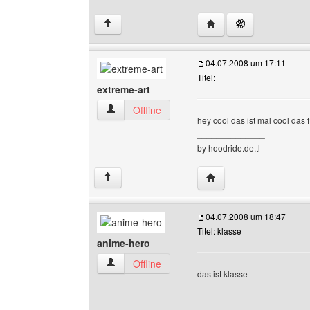
Website dieses Benutz
↑
04.07.2008 um 17:11
Titel:
extreme-art
extreme-art Benutzer-Profile anzeigen
Offline
hey cool das ist mal cool das
______________
by hoodride.de.tl
Website dieses Benutze
↑
04.07.2008 um 18:47
Titel: klasse
anime-hero
anime-hero Benutzer-Profile anzeigen
Offline
das ist klasse