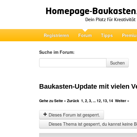
Registrieren
Forum
Tipps
Premiu
Suche im Forum:
Suche im Forum
Suchen
Baukasten-Update mit vielen 
Gehe zu Seite
« Zurück
1
,
2
,
3
, ...
12
,
13
,
14
Weiter »
Dieses Forum ist gesperrt.
Dieses Thema ist gesperrt, du kannst keine B