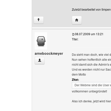
Zuletzt bearbeitet von timpe
Website dieses Benutz
↑
08.07.2009 um 13:21
Titel:
arneboockmeyer
Da sieht man doch, wie viel d
Nun sehen hoffentlich alle e
arneboockmeyer Benutzer-Profile anzeigen
nicht damit sich die Admin'
Und es werden nicht nur Sach
dem Motto
Zitat:
Der Webme sind die User 
vollkommen unbegründet!
Also ich denke, jetzt wird hi