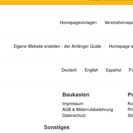
Homepagevorlagen
Vereinshomep
Eigene Website erstellen - der Anfänger Guide
Homepage er
Deutsch
English
Español
Fr
Baukasten
P
Impressum
Ko
AGB & Widerrufsbelehrung
Pri
Datenschutz
St
Sonstiges