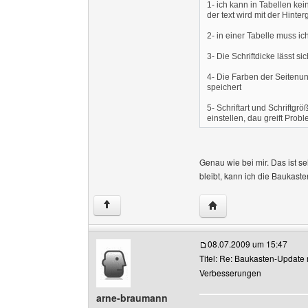
1- ich kann in Tabellen ke
der text wird mit der Hinte
2- in einer Tabelle muss ich
3- Die Schriftdicke lässt s
4- Die Farben der Seitenu
speichert
5- Schriftart und Schriftg
einstellen, dau greift Prob
Genau wie bei mir. Das ist se
bleibt, kann ich die Baukaste
Website dieses Benutz
↑
08.07.2009 um 15:47
Titel: Re: Baukasten-Update 
Verbesserungen
arne-braumann