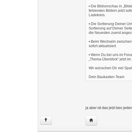
• Die Bildvorschau in „Bild
fehlenden Bildern jetzt so
Ladekreis.
• Die Sortierung Deiner Umfr
Sortierung auf Deiner Sei
die Neuesten zuerst angeze
• Beim Wechseln zwischen 
sofort aktualisiert.
• Wenn Du bei uns im Forum
„Thema-Überblick“ jetzt i
Wir wünschen Dir viel Sp
Dein Baukasten-Team
ja aber ist das jetzt beo jede
Website dieses Benut
↑