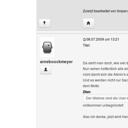
Zuletzt bearbeitet von timpe
Website dieses Benutz
↑
08.07.2009 um 13:21
Titel:
arneboockmeyer
Da sieht man doch, wie viel d
Nun sehen hoffentlich alle e
arneboockmeyer Benutzer-Profile anzeigen
nicht damit sich die Admin'
Und es werden nicht nur Sach
dem Motto
Zitat:
Der Webme sind die User 
vollkommen unbegründet!
Also ich denke, jetzt wird hi