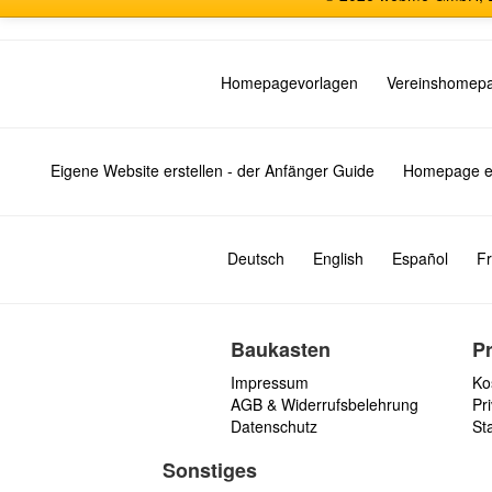
Homepagevorlagen
Vereinshomep
Eigene Website erstellen - der Anfänger Guide
Homepage er
Deutsch
English
Español
Fr
Baukasten
P
Impressum
Ko
AGB & Widerrufsbelehrung
Pri
Datenschutz
St
Sonstiges