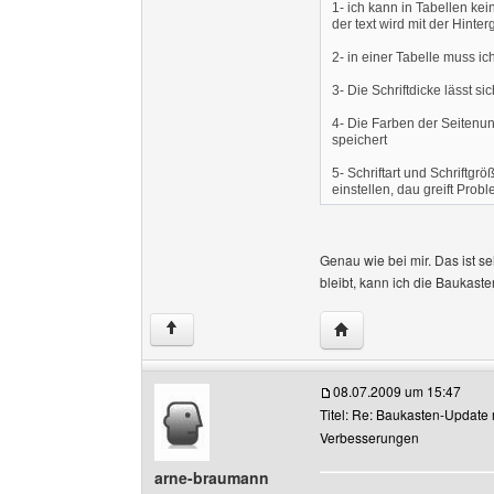
1- ich kann in Tabellen ke
der text wird mit der Hinte
2- in einer Tabelle muss ich
3- Die Schriftdicke lässt s
4- Die Farben der Seitenu
speichert
5- Schriftart und Schriftg
einstellen, dau greift Prob
Genau wie bei mir. Das ist se
bleibt, kann ich die Baukaste
Website dieses Benutz
↑
08.07.2009 um 15:47
Titel: Re: Baukasten-Update 
Verbesserungen
arne-braumann