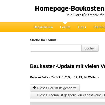
Registrieren
Forum
Tipps
Premiu
Suche im Forum:
Suche im Forum
Suchen
Baukasten-Update mit vielen 
Gehe zu Seite
« Zurück
1
,
2
,
3
, ...
12
,
13
,
14
Weiter »
Dieses Forum ist gesperrt.
Dieses Thema ist gesperrt, du kannst keine B