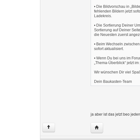
• Die Bildvorschau in „Bild
fehlenden Bildern jetzt so
Ladekreis.
• Die Sortierung Deiner Umfr
Sortierung auf Deiner Sei
die Neuesten zuerst angeze
• Beim Wechseln zwischen 
sofort aktualisiert.
• Wenn Du bei uns im Forum
„Thema-Überblick“ jetzt i
Wir wünschen Dir viel Sp
Dein Baukasten-Team
ja aber ist das jetzt beo jede
Website dieses Benut
↑