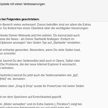
-Update mit vielen Verbesserungen
n
n hat Folgendes geschrieben:
-Bereich vieles verbessert. Davon betroffen sind vor allem die Extras
or. Du findest hier einen Überblick über die wichtigsten Neuerungen:
rtseite Deiner Webseite jetzt frei wählen. Du kannst jetzt auch
eise die News - als Deine Startseite festlegen: Einfach im
„Optionen anzeigen“ den Seiten-Typ auf „Startseite“ einstellen.
 ist schlanke geworden. Besonders, wenn Du viele Seiten hast,
or schneller.
, kannst Du den Seiteneditor jetzt auch in Opera, Safari oder
ie Probleme, die der neue Internet Explorer 8 verursacht,
ls behoben.
Flashintro) kannst Du jetzt auch die Seitenvariablen wie „[ip]“,
„[hits]“ etc. benutzen.
ieben über „Drag & Drop“ wurde für PowerUser mit vielen Seiten
ird vor dem Speichern auf Erreichbarkeit geprüft.
in „Bilder verwalten“ und im Extra Galerie („Thickbox“) zeigt bei
jetzt sofort eine Fehlermeldung an und nicht mehr den