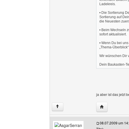
Ladekreis.
• Die Sortierung De
Sortierung auf Dei
die Neuesten zuers
• Beim Wechseln z
sofort aktualisiert.
• Wenn Du bei uns 
„Thema-Überblick“ 
Wir wünschen Dir 
Dein Baukasten-T
ja aber ist das jetzt
Website dieses
↑
08.07.2009 um 14
Titel: