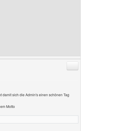
Antworten mit Zitat
ht damit sich die Admin's einen schönen Tag
dem Motto