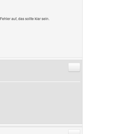
hler auf, das sollte klar sein.
Antworten mit Zitat
Antworten mit Zitat