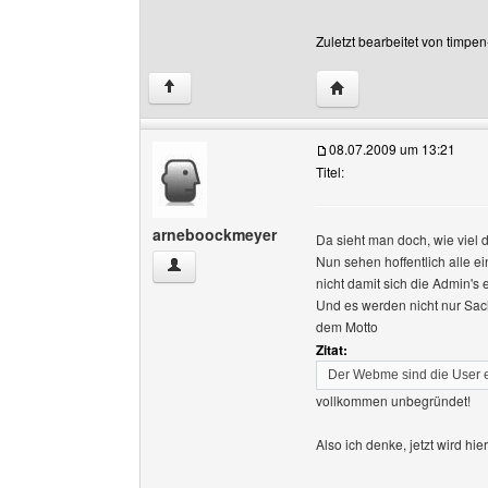
Zuletzt bearbeitet von timpe
Website dieses Benutz
↑
08.07.2009 um 13:21
Titel:
arneboockmeyer
Da sieht man doch, wie viel d
Nun sehen hoffentlich alle e
arneboockmeyer Benutzer-Profile anzeigen
nicht damit sich die Admin'
Und es werden nicht nur Sach
dem Motto
Zitat:
Der Webme sind die User 
vollkommen unbegründet!
Also ich denke, jetzt wird hi