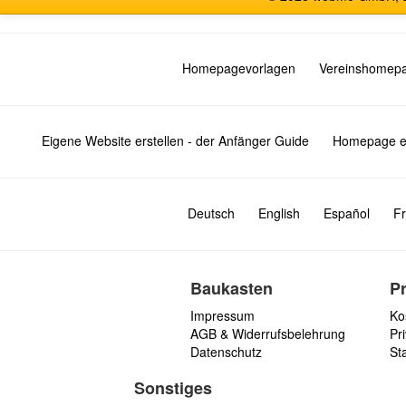
Homepagevorlagen
Vereinshomep
Eigene Website erstellen - der Anfänger Guide
Homepage er
Deutsch
English
Español
Fr
Baukasten
P
Impressum
Ko
AGB & Widerrufsbelehrung
Pri
Datenschutz
St
Sonstiges