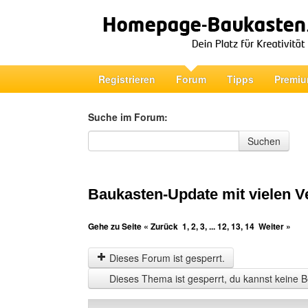
Registrieren
Forum
Tipps
Premiu
Suche im Forum:
Suche im Forum
Suchen
Baukasten-Update mit vielen 
Gehe zu Seite
« Zurück
1
,
2
,
3
, ...
12
,
13
,
14
Weiter »
Dieses Forum ist gesperrt.
Dieses Thema ist gesperrt, du kannst keine B