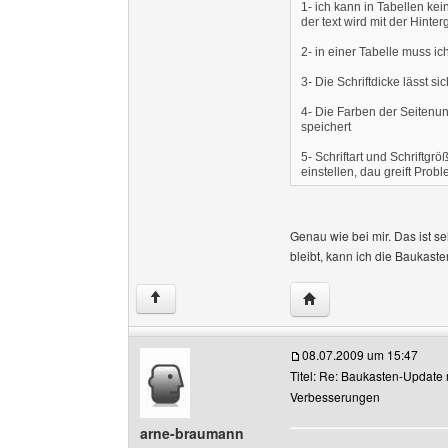
1- ich kann in Tabellen ke
der text wird mit der Hinte
2- in einer Tabelle muss ich
3- Die Schriftdicke lässt s
4- Die Farben der Seitenu
speichert
5- Schriftart und Schriftg
einstellen, dau greift Prob
Genau wie bei mir. Das ist se
bleibt, kann ich die Baukaste
Website dieses Benutz
↑
08.07.2009 um 15:47
Titel: Re: Baukasten-Update 
Verbesserungen
arne-braumann