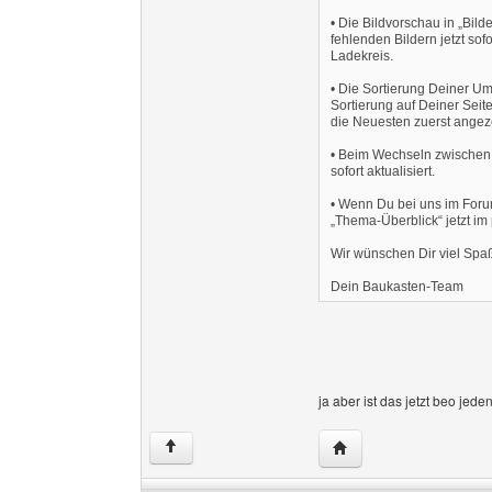
• Die Bildvorschau in „Bild
fehlenden Bildern jetzt so
Ladekreis.
• Die Sortierung Deiner Umfr
Sortierung auf Deiner Sei
die Neuesten zuerst angeze
• Beim Wechseln zwischen 
sofort aktualisiert.
• Wenn Du bei uns im Forum
„Thema-Überblick“ jetzt i
Wir wünschen Dir viel Sp
Dein Baukasten-Team
ja aber ist das jetzt beo jede
Website dieses Benut
↑