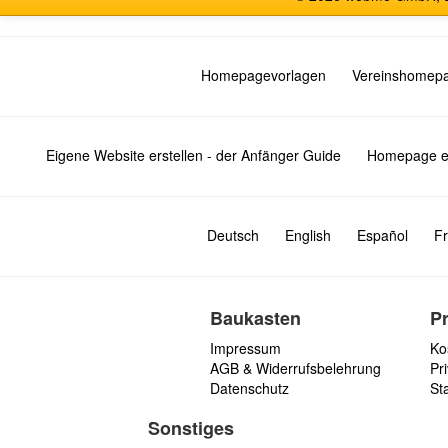
Homepagevorlagen
Vereinshomep
Eigene Website erstellen - der Anfänger Guide
Homepage er
Deutsch
English
Español
Fr
Baukasten
P
Impressum
Ko
AGB & Widerrufsbelehrung
Pri
Datenschutz
St
Sonstiges