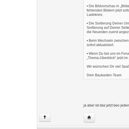
• Die Bildvorschau in „Bild
fehlenden Bildern jetzt so
Ladekreis.
• Die Sortierung Deiner Umfr
Sortierung auf Deiner Sei
die Neuesten zuerst angeze
• Beim Wechseln zwischen 
sofort aktualisiert.
• Wenn Du bei uns im Forum
„Thema-Überblick“ jetzt i
Wir wünschen Dir viel Sp
Dein Baukasten-Team
ja aber ist das jetzt beo jede
Website dieses Benut
↑