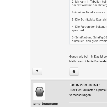
1- ich kann in Tabellen ke
der text wird mit der Hinte
2- in einer Tabelle muss ich
3- Die Schriftdicke lässt s
4- Die Farben der Seitenu
speichert
5- Schriftart und Schriftg
einstellen, dau greift Prob
Genau wie bei mir. Das ist se
bleibt, kann ich die Baukaste
Website dieses Benutz
↑
08.07.2009 um 15:47
Titel: Re: Baukasten-Update 
Verbesserungen
arne-braumann