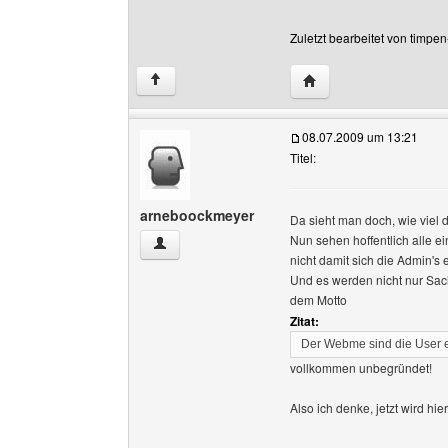
Zuletzt bearbeitet von timpe
Website dieses Benutz
↑
08.07.2009 um 13:21
Titel:
arneboockmeyer
Da sieht man doch, wie viel d
Nun sehen hoffentlich alle e
arneboockmeyer Benutzer-Profile anzeigen
nicht damit sich die Admin'
Und es werden nicht nur Sach
dem Motto
Zitat:
Der Webme sind die User 
vollkommen unbegründet!
Also ich denke, jetzt wird hi