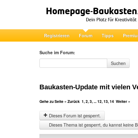
Registrieren
Forum
Tipps
Premiu
Suche im Forum:
Suche im Forum
Suchen
Baukasten-Update mit vielen 
Gehe zu Seite
« Zurück
1
,
2
,
3
, ...
12
,
13
,
14
Weiter »
Dieses Forum ist gesperrt.
Dieses Thema ist gesperrt, du kannst keine B