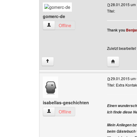
28.01.2015 um 
Titel:
gomerc-de
gomerc-de Benutzer-Profile anzeigen
Offline
Thank you
Benja
Zuletzt bearbeite
Website dies
↑
29.01.2015 um 
Titel: Extra Konta
isabellas-geschichten
Einen wunderschö
isabellas-geschichten Benutzer-Profile anzeig
Offline
Ich finde diese N
Mein Anliegen bz
beim Gästebuch 