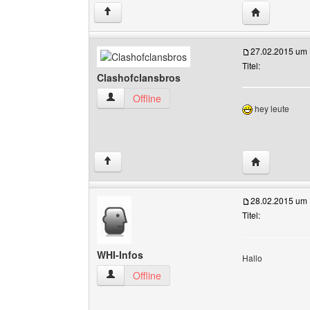
Website dies
↑
27.02.2015 um 
Titel:
Clashofclansbros
Clashofclansbros Benutzer-Profile anzeigen
Offline
hey leute
Website dies
↑
28.02.2015 um 
Titel:
WHI-Infos
Hallo
WHI-Infos Benutzer-Profile anzeigen
Offline