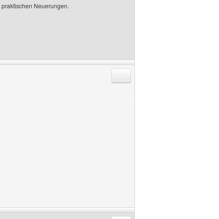
n praktischen Neuerungen.
Antworten mit Zitat