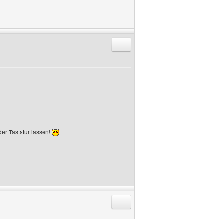
Antworten mit Zitat
der Tastatur lassen!
Antworten mit Zitat