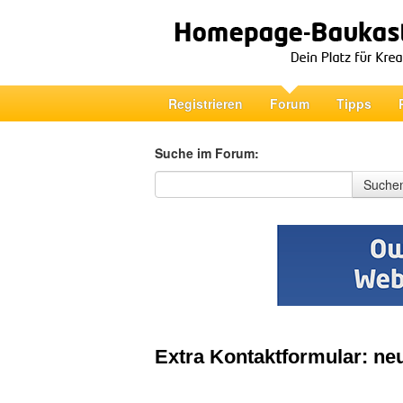
Registrieren
Forum
Tipps
Suche im Forum:
Suche im Forum
Suche
Extra Kontaktformular: ne