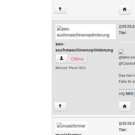
Websit
↑
02.03.
Titel:
seo-
suchmaschinenoptimierung
@WHI-Inf
seo-suchmaschinenoptimierung Benutze
Offline
@Clashof
Wohnort: Planet SEO
Das hier i
Falls Ihr
_______
mfg
SEO
Websit
↑
02.03.
Titel:
musicformer