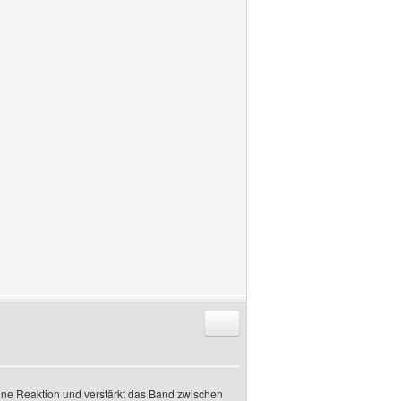
Antworten mit Zitat
 eine Reaktion und verstärkt das Band zwischen