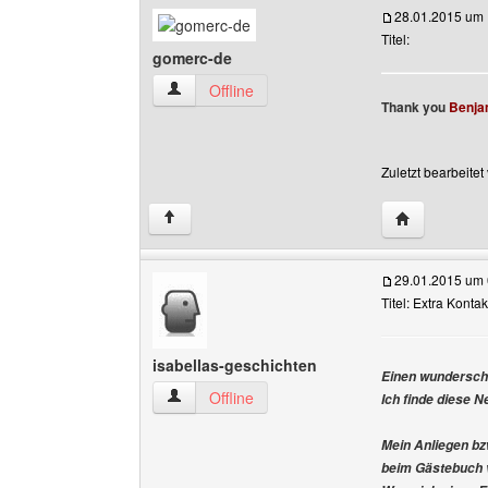
28.01.2015 um 
Titel:
gomerc-de
gomerc-de Benutzer-Profile anzeigen
Offline
Thank you
Benja
Zuletzt bearbeite
Website dies
↑
29.01.2015 um 
Titel: Extra Konta
isabellas-geschichten
Einen wunderschö
isabellas-geschichten Benutzer-Profile anzeig
Offline
Ich finde diese N
Mein Anliegen bz
beim Gästebuch 