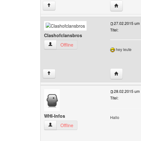
Website dies
↑
27.02.2015 um 
Titel:
Clashofclansbros
Clashofclansbros Benutzer-Profile anzeigen
Offline
hey leute
Website dies
↑
28.02.2015 um 
Titel:
WHI-Infos
Hallo
WHI-Infos Benutzer-Profile anzeigen
Offline