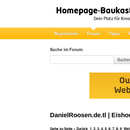
Registrieren
Forum
Tipps
Suche im Forum:
Suche im Forum
Suche
DanielRoosen.de.tl | Eisho
Gehe zu Seite
« Zurück
1
,
2
,
3
,
4
,
5
,
6
,
7
,
8
,
9
Wei