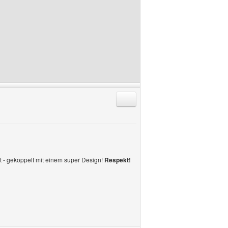
Antworten mit Zitat
lt - gekoppelt mit einem super Design!
Respekt!