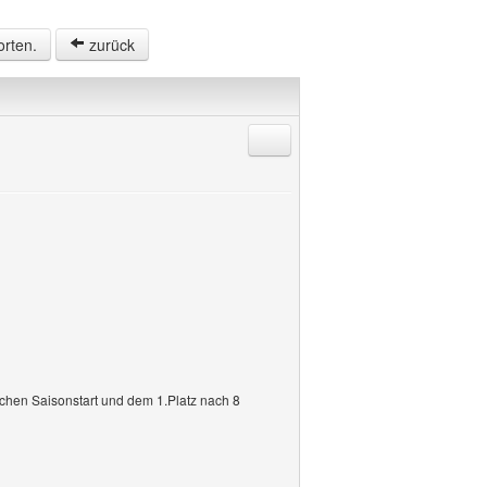
orten.
zurück
Antworten mit Zitat
chen Saisonstart und dem 1.Platz nach 8