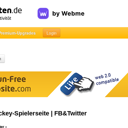
Premium-Upgrades
Login
n
ckey-Spielerseite | FB&Twitter
ter »