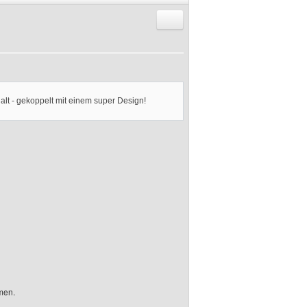
Antworten mit Zitat
halt - gekoppelt mit einem super Design!
en.