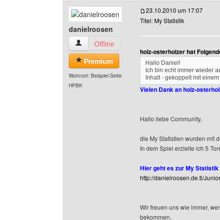
23.10.2010 um 17:07
Titel: My Statistik
danielroosen
danielroosen Benutzer-Profile anzeigen
Offline
holz-osterholzer hat Folgen
Premium
Hallo Daniel!
Ich bin echt immer wieder au
Wohnort: Beispiel-Seite
Inhalt - gekoppelt mit eine
HPBK
Vielen Dank an holz-osterho
Hallo liebe Community,
die My Statistien wurden mit d
In dem Spiel erzielte ich 5 Tor
Hier geht es zur My Statistik 
http://danielroosen.de.tl/Jun
Wir freuen uns wie immer, we
bekommen.