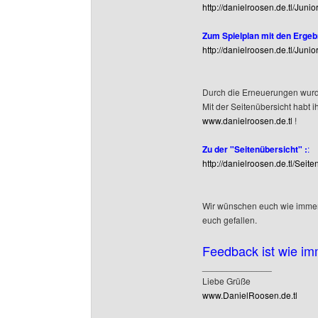
http://danielroosen.de.tl/Jun
Zum Spielplan mit den Ergeb
http://danielroosen.de.tl/Juni
Durch die Erneuerungen wurde
Mit der Seitenübersicht habt i
www.danielroosen.de.tl
!
Zu der "Seitenübersicht" :
:
http://danielroosen.de.tl/Seite
Wir wünschen euch wie immer 
euch gefallen.
Feedback ist wie im
______________
Liebe Grüße
www.DanielRoosen.de.tl