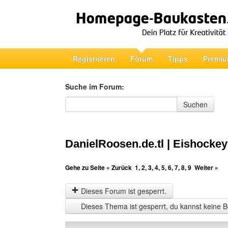
Registrieren
Forum
Tipps
Premiu
Suche im Forum:
Suche im Forum
Suchen
DanielRoosen.de.tl | Eishockey
Gehe zu Seite
« Zurück
1
,
2
,
3
,
4
,
5
,
6
,
7
,
8
,
9
Weiter »
Dieses Forum ist gesperrt.
Dieses Thema ist gesperrt, du kannst keine B