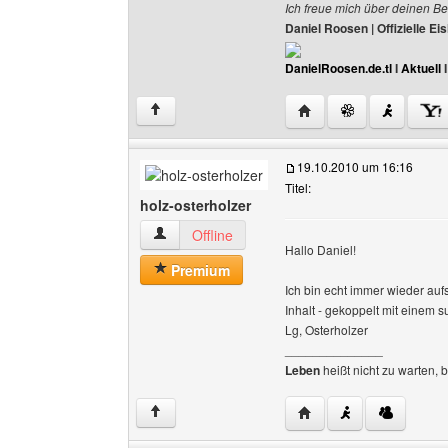
Ich freue mich über deinen Be
Daniel Roosen | Offizielle 
DanielRoosen.de.tl
I
Aktuell
Website dieses Benutze
↑
19.10.2010 um 16:16
Titel:
holz-osterholzer
holz-osterholzer Benutzer-Profile anzeigen
Offline
Hallo Daniel!
Premium
Ich bin echt immer wieder aufs
Inhalt - gekoppelt mit einem 
Lg, Osterholzer
______________
Leben
heißt nicht zu warten, 
Website dieses Benutze
↑