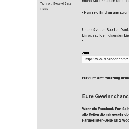
meine Seite hat euch schon be
Wohnort: Beispiel-Seite
HPBK
- Nun seid ihr dran uns zu un
Unterstützt den Sportler 'Da
Einfach auf den folgenden Link
:
Zitat:
https://www.facebook.com
Für eure Unterstützung beda
Eure Gewinnchance
Wenn die Facebook-Fan-Seite
alle Seiten die mir geschrie
Partnerlisten-Seite für 2 Wo
______________