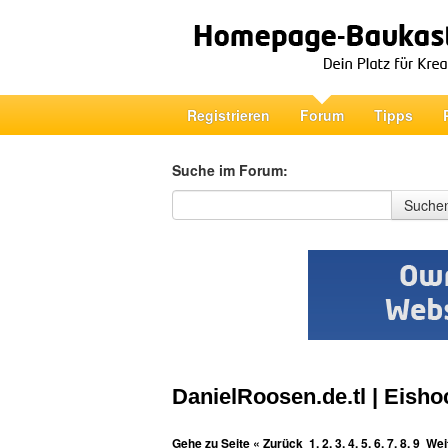
Registrieren
Forum
Tipps
Suche im Forum:
Suche im Forum
Suche
DanielRoosen.de.tl | Eisho
Gehe zu Seite
« Zurück
1
,
2
,
3
,
4
,
5
,
6
,
7
,
8
,
9
Wei