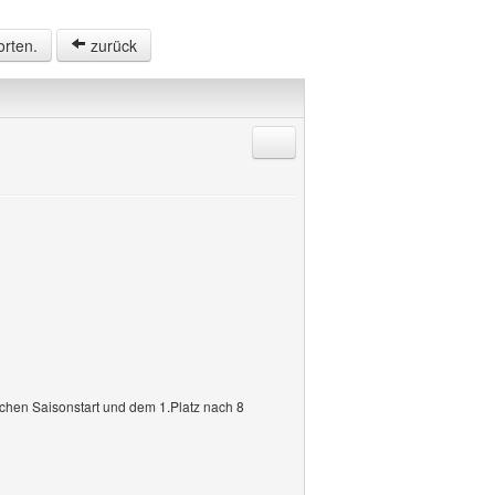
orten.
zurück
Antworten mit Zitat
chen Saisonstart und dem 1.Platz nach 8