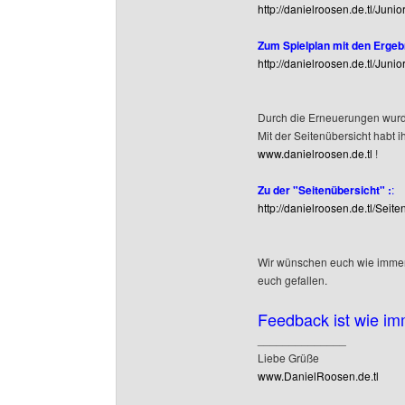
http://danielroosen.de.tl/Jun
Zum Spielplan mit den Ergeb
http://danielroosen.de.tl/Juni
Durch die Erneuerungen wurde
Mit der Seitenübersicht habt i
www.danielroosen.de.tl
!
Zu der "Seitenübersicht" :
:
http://danielroosen.de.tl/Seite
Wir wünschen euch wie immer 
euch gefallen.
Feedback ist wie im
______________
Liebe Grüße
www.DanielRoosen.de.tl