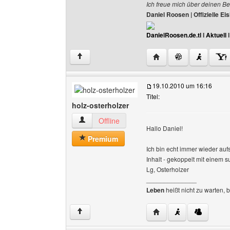
Ich freue mich über deinen Be
Daniel Roosen | Offizielle 
DanielRoosen.de.tl
I
Aktuell
Website dieses Benutze
↑
19.10.2010 um 16:16
Titel:
holz-osterholzer
holz-osterholzer Benutzer-Profile anzeigen
Offline
Hallo Daniel!
Premium
Ich bin echt immer wieder aufs
Inhalt - gekoppelt mit einem 
Lg, Osterholzer
______________
Leben
heißt nicht zu warten, 
Website dieses Benutze
↑