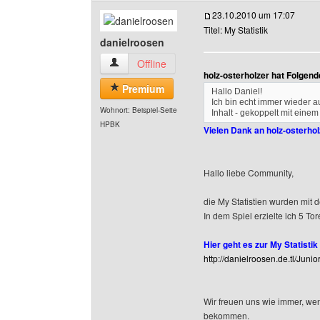
23.10.2010 um 17:07
Titel: My Statistik
danielroosen
danielroosen Benutzer-Profile anzeigen
Offline
holz-osterholzer hat Folgen
Premium
Hallo Daniel!
Ich bin echt immer wieder au
Wohnort: Beispiel-Seite
Inhalt - gekoppelt mit eine
HPBK
Vielen Dank an holz-osterho
Hallo liebe Community,
die My Statistien wurden mit d
In dem Spiel erzielte ich 5 Tor
Hier geht es zur My Statistik 
http://danielroosen.de.tl/Jun
Wir freuen uns wie immer, we
bekommen.