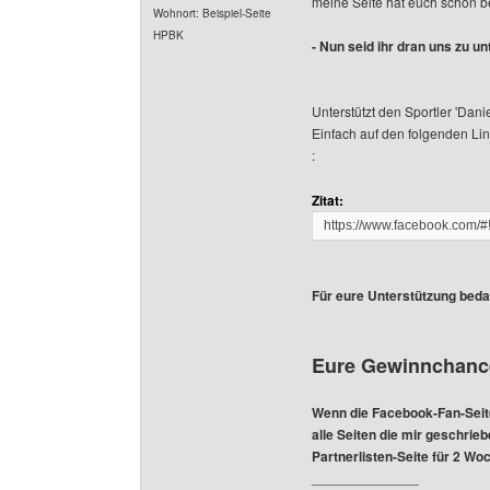
meine Seite hat euch schon be
Wohnort: Beispiel-Seite
HPBK
- Nun seid ihr dran uns zu un
Unterstützt den Sportler 'Da
Einfach auf den folgenden Link
:
Zitat:
https://www.facebook.com
Für eure Unterstützung beda
Eure Gewinnchance
Wenn die Facebook-Fan-Seite
alle Seiten die mir geschrie
Partnerlisten-Seite für 2 Wo
______________