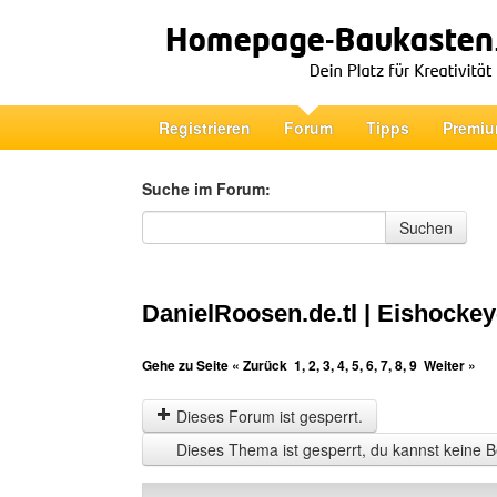
Registrieren
Forum
Tipps
Premiu
Suche im Forum:
Suche im Forum
Suchen
DanielRoosen.de.tl | Eishockey
Gehe zu Seite
« Zurück
1
,
2
,
3
,
4
,
5
,
6
,
7
,
8
,
9
Weiter »
Dieses Forum ist gesperrt.
Dieses Thema ist gesperrt, du kannst keine B