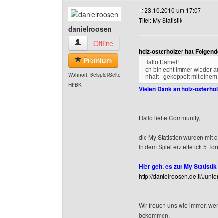
23.10.2010 um 17:07
Titel: My Statistik
danielroosen
danielroosen Benutzer-Profile anzeigen
Offline
holz-osterholzer hat Folgen
Premium
Hallo Daniel!
Ich bin echt immer wieder au
Wohnort: Beispiel-Seite
Inhalt - gekoppelt mit eine
HPBK
Vielen Dank an holz-osterho
Hallo liebe Community,
die My Statistien wurden mit d
In dem Spiel erzielte ich 5 Tor
Hier geht es zur My Statistik 
http://danielroosen.de.tl/Jun
Wir freuen uns wie immer, we
bekommen.