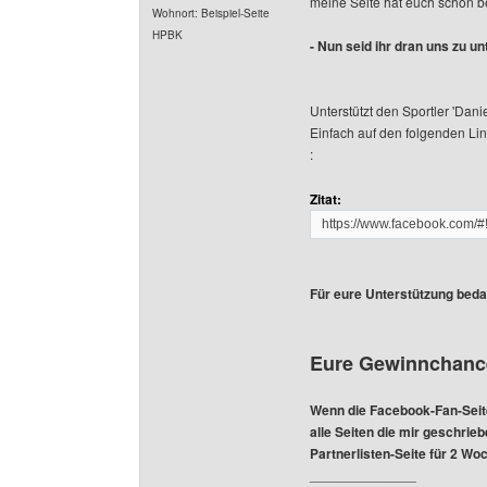
meine Seite hat euch schon be
Wohnort: Beispiel-Seite
HPBK
- Nun seid ihr dran uns zu un
Unterstützt den Sportler 'Da
Einfach auf den folgenden Link
:
Zitat:
https://www.facebook.com
Für eure Unterstützung beda
Eure Gewinnchance
Wenn die Facebook-Fan-Seite
alle Seiten die mir geschrie
Partnerlisten-Seite für 2 Wo
______________