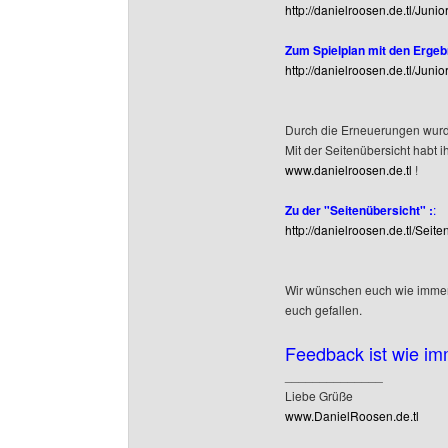
http://danielroosen.de.tl/Jun
Zum Spielplan mit den Ergeb
http://danielroosen.de.tl/Juni
Durch die Erneuerungen wurde
Mit der Seitenübersicht habt i
www.danielroosen.de.tl
!
Zu der "Seitenübersicht" :
:
http://danielroosen.de.tl/Seite
Wir wünschen euch wie immer 
euch gefallen.
Feedback ist wie im
______________
Liebe Grüße
www.DanielRoosen.de.tl