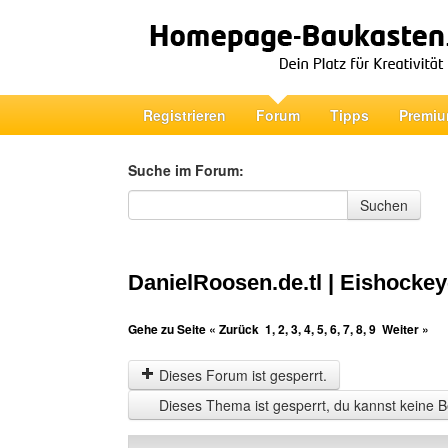
Registrieren
Forum
Tipps
Premiu
Suche im Forum:
Suche im Forum
Suchen
DanielRoosen.de.tl | Eishockey
Gehe zu Seite
« Zurück
1
,
2
,
3
,
4
,
5
,
6
,
7
,
8
,
9
Weiter »
Dieses Forum ist gesperrt.
Dieses Thema ist gesperrt, du kannst keine B