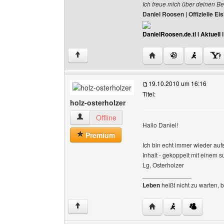
Ich freue mich über deinen Be
Daniel Roosen | Offizielle 
DanielRoosen.de.tl
I
Aktuell
Website dieses Benutze
↑
19.10.2010 um 16:16
Titel:
holz-osterholzer
holz-osterholzer Benutzer-Profile anzeigen
Offline
Hallo Daniel!
Premium
Ich bin echt immer wieder aufs
Inhalt - gekoppelt mit einem 
Lg, Osterholzer
______________
Leben
heißt nicht zu warten, 
Website dieses Benutze
↑