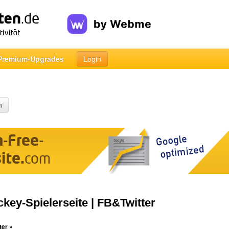
Premium-Upgrades
Login
n
ckey-Spielerseite | FB&Twitter
ter »