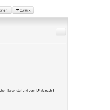
orten.
zurück
Antworten mit Zitat
chen Saisonstart und dem 1.Platz nach 8