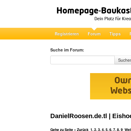
Registrieren
Forum
Tipps
Suche im Forum:
Suche im Forum
Suche
DanielRoosen.de.tl | Eisho
Gehe zu Seite
« Zurück
1
,
2
,
3
,
4
,
5
,
6
,
7
,
8
,
9
Wei