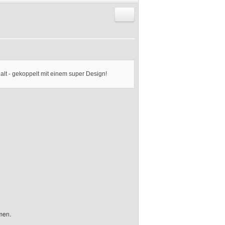
Antworten mit Zitat
halt - gekoppelt mit einem super Design!
en.