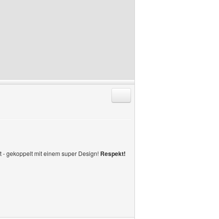
Antworten mit Zitat
lt - gekoppelt mit einem super Design!
Respekt!